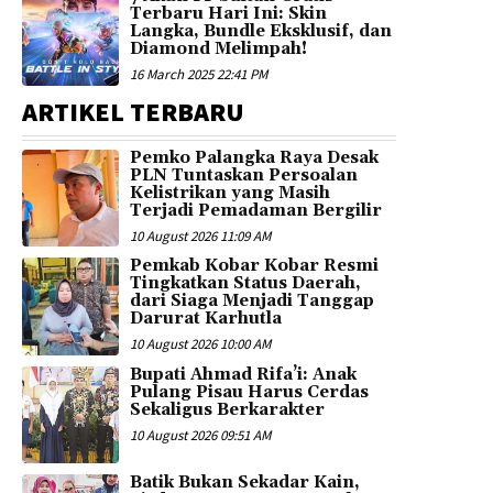
Terbaru Hari Ini: Skin
Langka, Bundle Eksklusif, dan
Diamond Melimpah!
16 March 2025 22:41 PM
ARTIKEL TERBARU
Pemko Palangka Raya Desak
PLN Tuntaskan Persoalan
Kelistrikan yang Masih
Terjadi Pemadaman Bergilir
10 August 2026 11:09 AM
Pemkab Kobar Kobar Resmi
Tingkatkan Status Daerah,
dari Siaga Menjadi Tanggap
Darurat Karhutla
10 August 2026 10:00 AM
Bupati Ahmad Rifa’i: Anak
Pulang Pisau Harus Cerdas
Sekaligus Berkarakter
10 August 2026 09:51 AM
Batik Bukan Sekadar Kain,