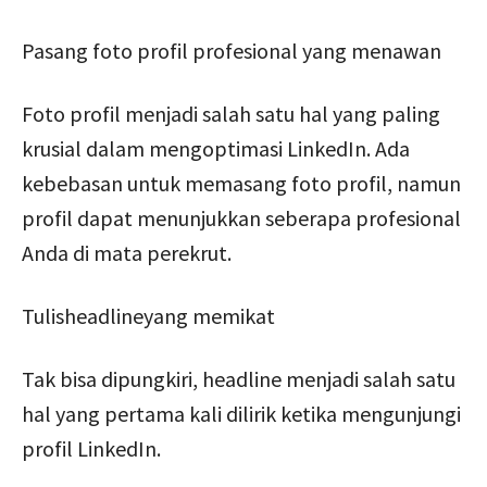
Pasang foto profil profesional yang menawan
Foto profil menjadi salah satu hal yang paling
krusial dalam mengoptimasi LinkedIn. Ada
kebebasan untuk memasang foto profil, namun
profil dapat menunjukkan seberapa profesional
Anda di mata perekrut.
Tulisheadlineyang memikat
Tak bisa dipungkiri, headline menjadi salah satu
hal yang pertama kali dilirik ketika mengunjungi
profil LinkedIn.