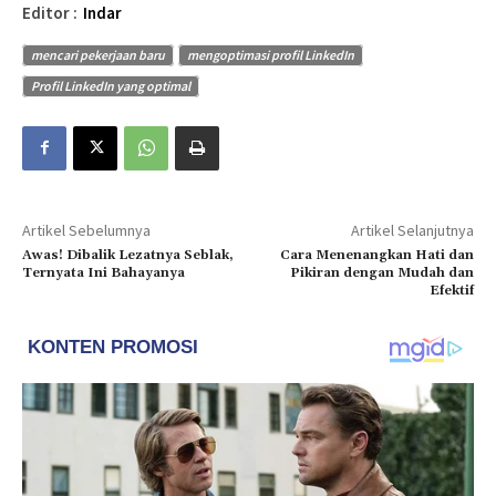
Editor :
Indar
mencari pekerjaan baru
mengoptimasi profil LinkedIn
Profil LinkedIn yang optimal
Artikel Sebelumnya
Artikel Selanjutnya
Awas! Dibalik Lezatnya Seblak,
Cara Menenangkan Hati dan
Ternyata Ini Bahayanya
Pikiran dengan Mudah dan
Efektif