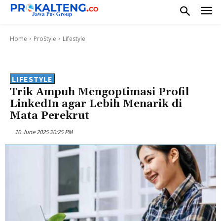
Home
ProStyle
Lifestyle
LIFESTYLE
Trik Ampuh Mengoptimasi Profil
LinkedIn agar Lebih Menarik di
Mata Perekrut
10 June 2025 20:25 PM