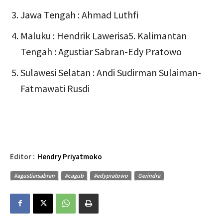
⁠Jawa Tengah : Ahmad Luthfi
Maluku : Hendrik Lawerisa5. Kalimantan
Tengah : Agustiar Sabran-Edy Pratowo
Sulawesi Selatan : Andi Sudirman Sulaiman-
Fatmawati Rusdi
Editor :
Hendry Priyatmoko
#agustiarsabran
#cagub
#edypratowo
Gerindra