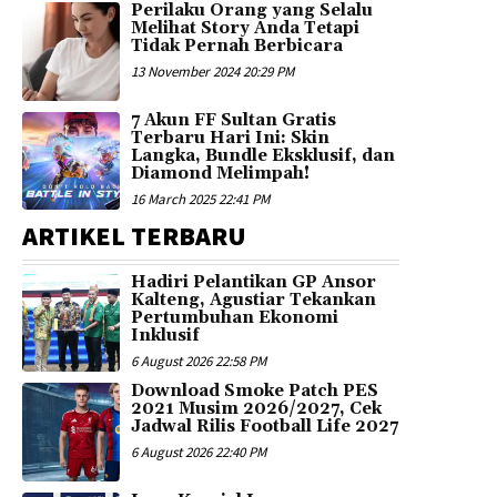
Perilaku Orang yang Selalu
Melihat Story Anda Tetapi
Tidak Pernah Berbicara
13 November 2024 20:29 PM
7 Akun FF Sultan Gratis
Terbaru Hari Ini: Skin
Langka, Bundle Eksklusif, dan
Diamond Melimpah!
16 March 2025 22:41 PM
ARTIKEL TERBARU
Hadiri Pelantikan GP Ansor
Kalteng, Agustiar Tekankan
Pertumbuhan Ekonomi
Inklusif
6 August 2026 22:58 PM
Download Smoke Patch PES
2021 Musim 2026/2027, Cek
Jadwal Rilis Football Life 2027
6 August 2026 22:40 PM