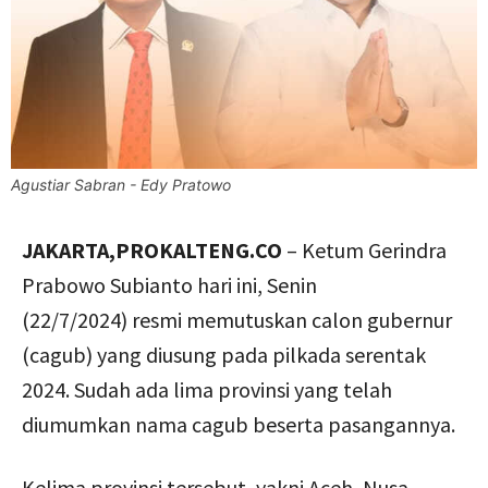
Agustiar Sabran - Edy Pratowo
JAKARTA,PROKALTENG.CO
– Ketum Gerindra
Prabowo Subianto hari ini, Senin
(22/7/2024) resmi memutuskan calon gubernur
(cagub) yang diusung pada pilkada serentak
2024. Sudah ada lima provinsi yang telah
diumumkan nama cagub beserta pasangannya.
Kelima provinsi tersebut, yakni Aceh, Nusa