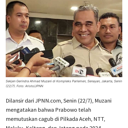
Sekjen Gerindra Ahmad Muzani di Kompleks Parlemen, Senayan, Jakarta, Senin
(22/7). Foto: Aristo/JPNN
Dilansir dari JPNN.com, Senin (22/7), Muzani
mengatakan bahwa Prabowo telah
memutuskan cagub di Pilkada Aceh, NTT,
Maluku, Kalteng, dan Jateng pada 2024.