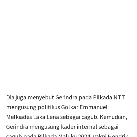
Dia juga menyebut Gerindra pada Pilkada NTT
mengusung politikus Golkar Emmanuel
Melkiades Laka Lena sebagai cagub. Kemudian,
Gerindra mengusung kader internal sebagai
cagub pada Pilkada Maluku 2024, yakni Hendrik