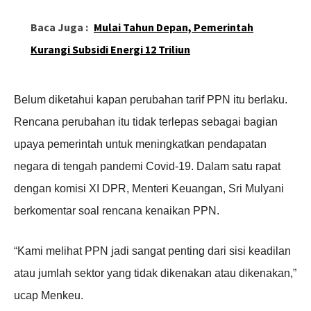
Baca Juga :
Mulai Tahun Depan, Pemerintah
Kurangi Subsidi Energi 12 Triliun
Belum diketahui kapan perubahan tarif PPN itu berlaku.
Rencana perubahan itu tidak terlepas sebagai bagian
upaya pemerintah untuk meningkatkan pendapatan
negara di tengah pandemi Covid-19. Dalam satu rapat
dengan komisi XI DPR, Menteri Keuangan, Sri Mulyani
berkomentar soal rencana kenaikan PPN.
“Kami melihat PPN jadi sangat penting dari sisi keadilan
atau jumlah sektor yang tidak dikenakan atau dikenakan,”
ucap Menkeu.