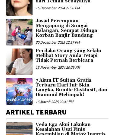
dari Teman Sebayanya
15 December 2024 21:30 PM
Jasad Perempuan
Mengapung di Sungai
Balangan, Sempat Diduga
Korban Banjir Bandang
30 December 2025 12:37 PM
Perilaku Orang yang Selalu
Melihat Story Anda Tetapi
Tidak Pernah Berbicara
13 November 2024 20:29 PM
7 Akun FF Sultan Gratis
Terbaru Hari Ini: Skin
Langka, Bundle Eksklusif, dan
Diamond Melimpah!
16 March 2025 22:41 PM
ARTIKEL TERBARU
Veda Ega Akui Lakukan
Kesalahan Usai Finis
Kesembilan di Moto3 Inggris