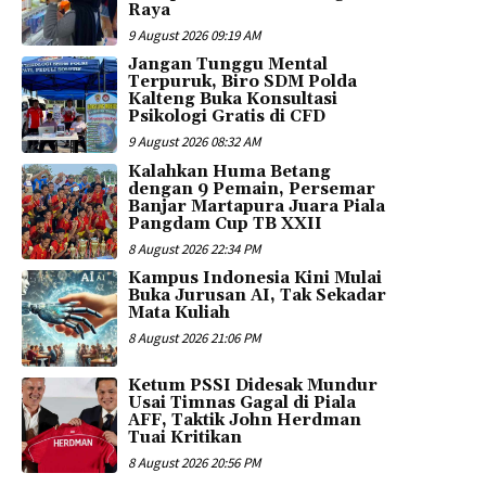
Raya
9 August 2026 09:19 AM
Jangan Tunggu Mental
Terpuruk, Biro SDM Polda
Kalteng Buka Konsultasi
Psikologi Gratis di CFD
9 August 2026 08:32 AM
Kalahkan Huma Betang
dengan 9 Pemain, Persemar
Banjar Martapura Juara Piala
Pangdam Cup TB XXII
8 August 2026 22:34 PM
Kampus Indonesia Kini Mulai
Buka Jurusan AI, Tak Sekadar
Mata Kuliah
8 August 2026 21:06 PM
Ketum PSSI Didesak Mundur
Usai Timnas Gagal di Piala
AFF, Taktik John Herdman
Tuai Kritikan
8 August 2026 20:56 PM