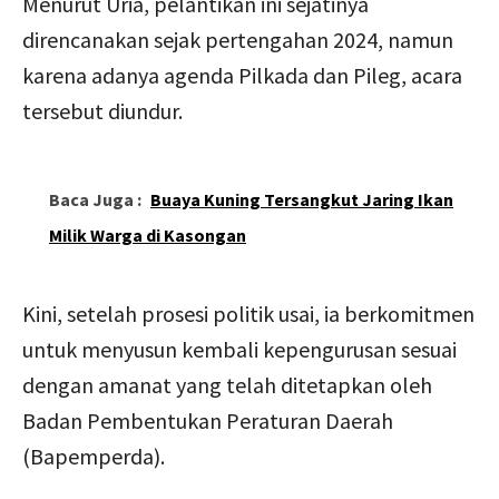
Menurut Uria, pelantikan ini sejatinya
direncanakan sejak pertengahan 2024, namun
karena adanya agenda Pilkada dan Pileg, acara
tersebut diundur.
Baca Juga :
Buaya Kuning Tersangkut Jaring Ikan
Milik Warga di Kasongan
Kini, setelah prosesi politik usai, ia berkomitmen
untuk menyusun kembali kepengurusan sesuai
dengan amanat yang telah ditetapkan oleh
Badan Pembentukan Peraturan Daerah
(Bapemperda).