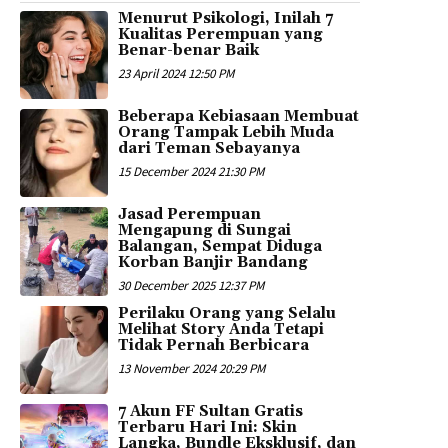
Menurut Psikologi, Inilah 7
Kualitas Perempuan yang
Benar-benar Baik
23 April 2024 12:50 PM
Beberapa Kebiasaan Membuat
Orang Tampak Lebih Muda
dari Teman Sebayanya
15 December 2024 21:30 PM
Jasad Perempuan
Mengapung di Sungai
Balangan, Sempat Diduga
Korban Banjir Bandang
30 December 2025 12:37 PM
Perilaku Orang yang Selalu
Melihat Story Anda Tetapi
Tidak Pernah Berbicara
13 November 2024 20:29 PM
7 Akun FF Sultan Gratis
Terbaru Hari Ini: Skin
Langka, Bundle Eksklusif, dan