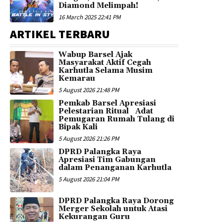
Diamond Melimpah!
16 March 2025 22:41 PM
ARTIKEL TERBARU
Wabup Barsel Ajak
Masyarakat Aktif Cegah
Karhutla Selama Musim
Kemarau
5 August 2026 21:48 PM
Pemkab Barsel Apresiasi
Pelestarian Ritual Adat
Pemugaran Rumah Tulang di
Bipak Kali
5 August 2026 21:26 PM
DPRD Palangka Raya
Apresiasi Tim Gabungan
dalam Penanganan Karhutla
5 August 2026 21:04 PM
DPRD Palangka Raya Dorong
Merger Sekolah untuk Atasi
Kekurangan Guru