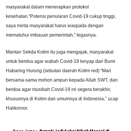
masyarakat dalam menerapkan protokol
kesehatan.“Potensi penularan Covid-19 cukup tinggi,
saya minta masyarakat harus waspada dengan
mematuhui imbauan pemerintah,” tegasnya.
Mantan Sekda Kotim itu juga mengajak, masyarakat
untuk berdoa agar wabah Covid-19 lenyap dari Bumi
Habaring Hurung (sebutan daerah Kotim red) “Mari
bersama-sama mohon ampun kepada Allah SWT, dan
berdoa agar musibah Covid-19 ini segera berakhir,
khususnya di Kotim dan umumnya di Indonesia," ucap
Halikinnor.
Baca Juga :
Bupati Jadi Saksi Nikah Massal di