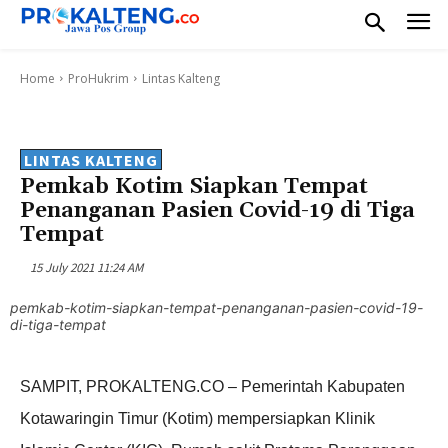
Home
ProHukrim
Lintas Kalteng
LINTAS KALTENG
Pemkab Kotim Siapkan Tempat
Penanganan Pasien Covid-19 di Tiga
Tempat
15 July 2021 11:24 AM
pemkab-kotim-siapkan-tempat-penanganan-pasien-covid-19-
di-tiga-tempat
SAMPIT, PROKALTENG.CO – Pemerintah Kabupaten
Kotawaringin Timur (Kotim) mempersiapkan Klinik