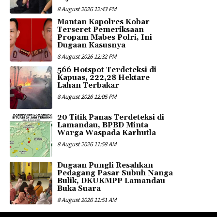
8 August 2026 12:43 PM
Mantan Kapolres Kobar
Terseret Pemeriksaan
Propam Mabes Polri, Ini
Dugaan Kasusnya
8 August 2026 12:32 PM
566 Hotspot Terdeteksi di
Kapuas, 222,28 Hektare
Lahan Terbakar
8 August 2026 12:05 PM
20 Titik Panas Terdeteksi di
Lamandau, BPBD Minta
Warga Waspada Karhutla
8 August 2026 11:58 AM
Dugaan Pungli Resahkan
Pedagang Pasar Subuh Nanga
Bulik, DKUKMPP Lamandau
Buka Suara
8 August 2026 11:51 AM