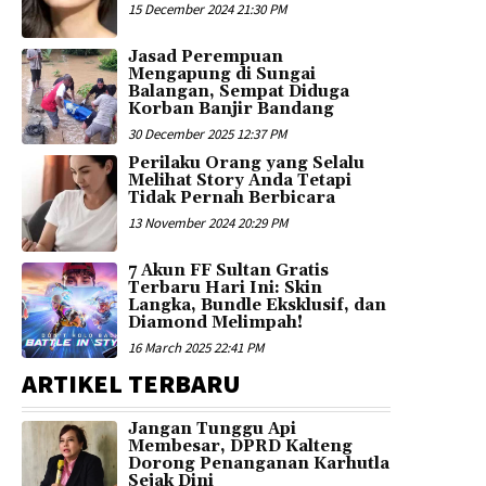
15 December 2024 21:30 PM
Jasad Perempuan
Mengapung di Sungai
Balangan, Sempat Diduga
Korban Banjir Bandang
30 December 2025 12:37 PM
Perilaku Orang yang Selalu
Melihat Story Anda Tetapi
Tidak Pernah Berbicara
13 November 2024 20:29 PM
7 Akun FF Sultan Gratis
Terbaru Hari Ini: Skin
Langka, Bundle Eksklusif, dan
Diamond Melimpah!
16 March 2025 22:41 PM
ARTIKEL TERBARU
Jangan Tunggu Api
Membesar, DPRD Kalteng
Dorong Penanganan Karhutla
Sejak Dini