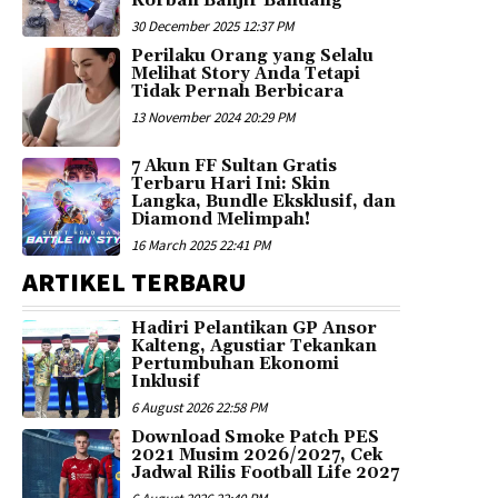
Korban Banjir Bandang
30 December 2025 12:37 PM
Perilaku Orang yang Selalu
Melihat Story Anda Tetapi
Tidak Pernah Berbicara
13 November 2024 20:29 PM
7 Akun FF Sultan Gratis
Terbaru Hari Ini: Skin
Langka, Bundle Eksklusif, dan
Diamond Melimpah!
16 March 2025 22:41 PM
ARTIKEL TERBARU
Hadiri Pelantikan GP Ansor
Kalteng, Agustiar Tekankan
Pertumbuhan Ekonomi
Inklusif
6 August 2026 22:58 PM
Download Smoke Patch PES
2021 Musim 2026/2027, Cek
Jadwal Rilis Football Life 2027