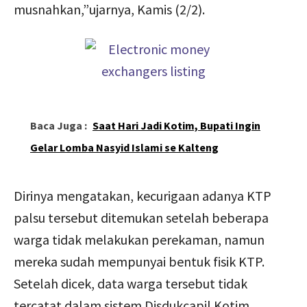
musnahkan,”ujarnya, Kamis (2/2).
Baca Juga :
Saat Hari Jadi Kotim, Bupati Ingin
Gelar Lomba Nasyid Islami se Kalteng
Dirinya mengatakan, kecurigaan adanya KTP
palsu tersebut ditemukan setelah beberapa
warga tidak melakukan perekaman, namun
mereka sudah mempunyai bentuk fisik KTP.
Setelah dicek, data warga tersebut tidak
tercatat dalam sistem Disdukcapil Kotim.