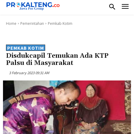
Home
Pemerintahan
Pemkab Kotim
PEMKAB KOTIM
Disdukcapil Temukan Ada KTP
Palsu di Masyarakat
3 February 2023 09:31 AM