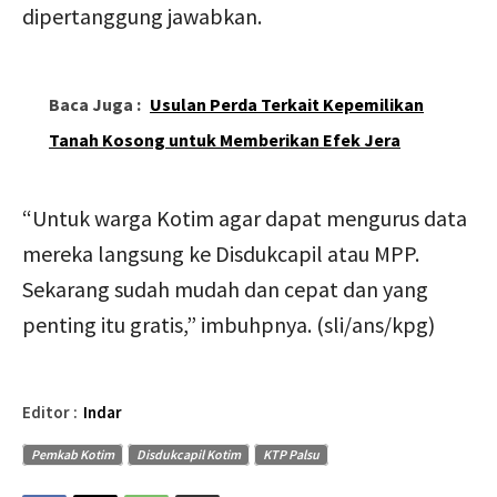
dipertanggung jawabkan.
Baca Juga :
Usulan Perda Terkait Kepemilikan
Tanah Kosong untuk Memberikan Efek Jera
“Untuk warga Kotim agar dapat mengurus data
mereka langsung ke Disdukcapil atau MPP.
Sekarang sudah mudah dan cepat dan yang
penting itu gratis,” imbuhpnya. (sli/ans/kpg)
Editor :
Indar
Pemkab Kotim
Disdukcapil Kotim
KTP Palsu