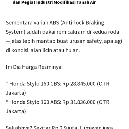
dan Pegiat Industri Modifikasi Tanah Air
Sementara varian ABS (Anti-lock Braking
System) sudah pakai rem cakram di kedua roda
—jelas lebih mantap buat urusan safety, apalagi
di kondisi jalan licin atau hujan.
Ini Dia Harga Resminya:
* Honda Stylo 160 CBS: Rp 28.845.000 (OTR
Jakarta)
* Honda Stylo 160 ABS: Rp 31.836.000 (OTR
Jakarta)
Selisihnya? Sekitar Rp 2,9 juta. Lumayan juga,