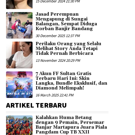
15 December 2024 21:30 PM
Jasad Perempuan
Mengapung di Sungai
Balangan, Sempat Diduga
Korban Banjir Bandang
30 December 2025 12:37 PM
Perilaku Orang yang Selalu
Melihat Story Anda Tetapi
Tidak Pernah Berbicara
13 November 2024 20:29 PM
7 Akun FF Sultan Gratis
Terbaru Hari Ini: Skin
Langka, Bundle Eksklusif, dan
Diamond Melimpah!
16 March 2025 22:41 PM
ARTIKEL TERBARU
Kalahkan Huma Betang
dengan 9 Pemain, Persemar
Banjar Martapura Juara Piala
Pangdam Cup TB XXII