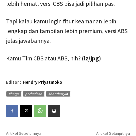
lebih hemat, versi CBS bisa jadi pilihan pas.
Tapi kalau kamu ingin fitur keamanan lebih
lengkap dan tampilan lebih premium, versi ABS
jelas jawabannya.
Kamu Tim CBS atau ABS, nih?
(lz/jpg)
Editor :
Hendry Priyatmoko
#harga
perbedaan
#hondastylo
Artikel Sebelumnya
Artikel Selanjutnya