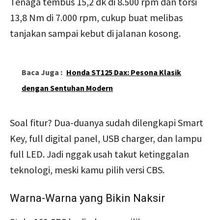
Tenaga tembus 15,2 dk di 8.500 rpm dan torsi
13,8 Nm di 7.000 rpm, cukup buat melibas
tanjakan sampai kebut di jalanan kosong.
Baca Juga :
Honda ST125 Dax: Pesona Klasik
dengan Sentuhan Modern
Soal fitur? Dua-duanya sudah dilengkapi Smart
Key, full digital panel, USB charger, dan lampu
full LED. Jadi nggak usah takut ketinggalan
teknologi, meski kamu pilih versi CBS.
Warna-Warna yang Bikin Naksir