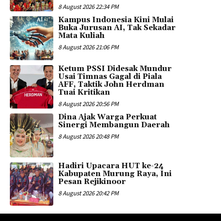
8 August 2026 22:34 PM
Kampus Indonesia Kini Mulai
Buka Jurusan AI, Tak Sekadar
Mata Kuliah
8 August 2026 21:06 PM
Ketum PSSI Didesak Mundur
Usai Timnas Gagal di Piala
AFF, Taktik John Herdman
Tuai Kritikan
8 August 2026 20:56 PM
Dina Ajak Warga Perkuat
Sinergi Membangun Daerah
8 August 2026 20:48 PM
Hadiri Upacara HUT ke-24
Kabupaten Murung Raya, Ini
Pesan Rejikinoor
8 August 2026 20:42 PM