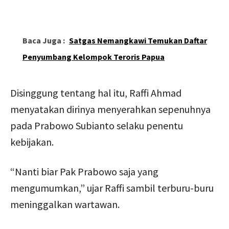
Baca Juga :
Satgas Nemangkawi Temukan Daftar
Penyumbang Kelompok Teroris Papua
Disinggung tentang hal itu, Raffi Ahmad
menyatakan dirinya menyerahkan sepenuhnya
pada Prabowo Subianto selaku penentu
kebijakan.
“Nanti biar Pak Prabowo saja yang
mengumumkan,” ujar Raffi sambil terburu-buru
meninggalkan wartawan.