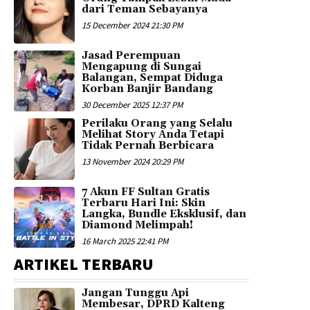
dari Teman Sebayanya
15 December 2024 21:30 PM
Jasad Perempuan
Mengapung di Sungai
Balangan, Sempat Diduga
Korban Banjir Bandang
30 December 2025 12:37 PM
Perilaku Orang yang Selalu
Melihat Story Anda Tetapi
Tidak Pernah Berbicara
13 November 2024 20:29 PM
7 Akun FF Sultan Gratis
Terbaru Hari Ini: Skin
Langka, Bundle Eksklusif, dan
Diamond Melimpah!
16 March 2025 22:41 PM
ARTIKEL TERBARU
Jangan Tunggu Api
Membesar, DPRD Kalteng