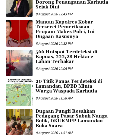
Dorong Penanganan Karhutla
Sejak Dini
8 August 2026 12:43 PM
Mantan Kapolres Kobar
Terseret Pemeriksaan
Propam Mabes Polri, Ini
Dugaan Kasusnya
8 August 2026 12:32 PM
566 Hotspot Terdeteksi di
Kapuas, 222,28 Hektare
Lahan Terbakar
8 August 2026 12:05 PM
20 Titik Panas Terdeteksi di
Lamandau, BPBD Minta
Warga Waspada Karhutla
8 August 2026 11:58 AM
Dugaan Pungli Resahkan
Pedagang Pasar Subuh Nanga
Bulik, DKUKMPP Lamandau
Buka Suara
8 August 2026 11:51 AM