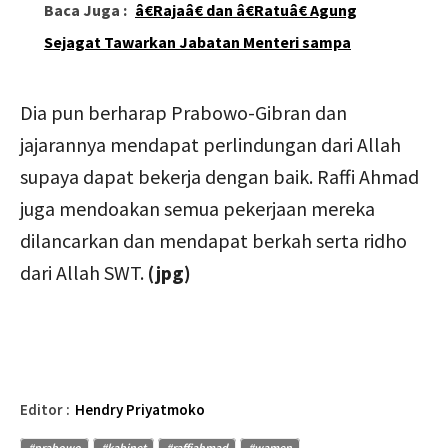
Baca Juga :
â€Rajaâ€ dan â€Ratuâ€ Agung
Sejagat Tawarkan Jabatan Menteri sampa
Dia pun berharap Prabowo-Gibran dan
jajarannya mendapat perlindungan dari Allah
supaya dapat bekerja dengan baik. Raffi Ahmad
juga mendoakan semua pekerjaan mereka
dilancarkan dan mendapat berkah serta ridho
dari Allah SWT.
(jpg)
Editor :
Hendry Priyatmoko
#prabowo
#kabinet
#raffiahmad
#wamen