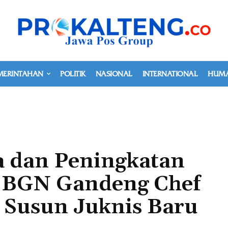
MERINTAHAN
POLITIK
NASIONAL
INTERNATIONAL
HUMA
a dan Peningkatan
, BGN Gandeng Chef
Susun Juknis Baru