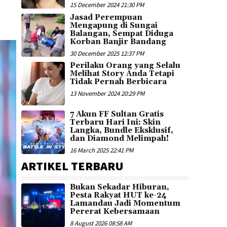
15 December 2024 21:30 PM
Jasad Perempuan
Mengapung di Sungai
Balangan, Sempat Diduga
Korban Banjir Bandang
30 December 2025 12:37 PM
Perilaku Orang yang Selalu
Melihat Story Anda Tetapi
Tidak Pernah Berbicara
13 November 2024 20:29 PM
7 Akun FF Sultan Gratis
Terbaru Hari Ini: Skin
Langka, Bundle Eksklusif,
dan Diamond Melimpah!
16 March 2025 22:41 PM
ARTIKEL TERBARU
Bukan Sekadar Hiburan,
Pesta Rakyat HUT ke-24
Lamandau Jadi Momentum
Pererat Kebersamaan
8 August 2026 08:58 AM