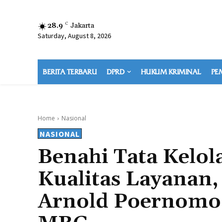
28.9
C
Jakarta
Saturday, August 8, 2026
BERITA TERBARU
DPRD
HUKUM KRIMINAL
PE
Home
Nasional
NASIONAL
Benahi Tata Kelol
Kualitas Layanan
Arnold Poernomo 