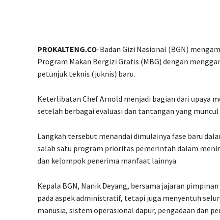
PROKALTENG.CO
-Badan Gizi Nasional (BGN) mengam
Program Makan Bergizi Gratis (MBG) dengan menggan
petunjuk teknis (juknis) baru.
Keterlibatan Chef Arnold menjadi bagian dari upaya
setelah berbagai evaluasi dan tantangan yang muncul
Langkah tersebut menandai dimulainya fase baru dala
salah satu program prioritas pemerintah dalam menin
dan kelompok penerima manfaat lainnya.
Kepala BGN, Nanik Deyang, bersama jajaran pimpina
pada aspek administratif, tetapi juga menyentuh selu
manusia, sistem operasional dapur, pengadaan dan p