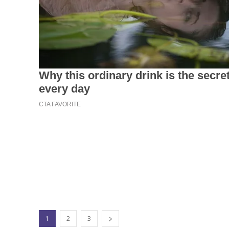
1
2
3