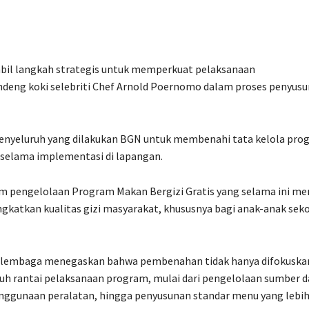
bil langkah strategis untuk memperkuat pelaksanaan
deng koki selebriti Chef Arnold Poernomo dalam proses penyus
 menyeluruh yang dilakukan BGN untuk membenahi tata kelola pro
 selama implementasi di lapangan.
m pengelolaan Program Makan Bergizi Gratis yang selama ini me
gkatkan kualitas gizi masyarakat, khususnya bagi anak-anak sek
n lembaga menegaskan bahwa pembenahan tidak hanya difokuska
ruh rantai pelaksanaan program, mulai dari pengelolaan sumber d
enggunaan peralatan, hingga penyusunan standar menu yang lebi