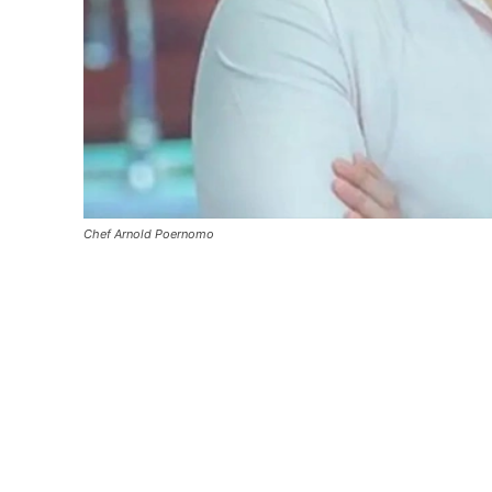
Chef Arnold Poernomo