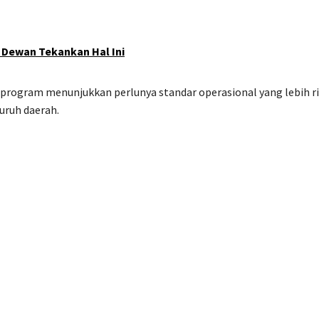
Dewan Tekankan Hal Ini
ogram menunjukkan perlunya standar operasional yang lebih ri
luruh daerah.