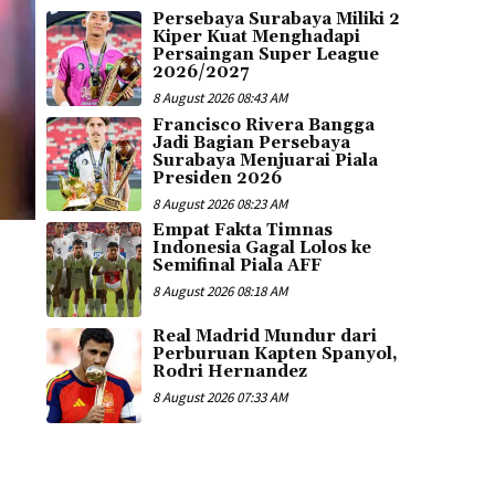
Persebaya Surabaya Miliki 2
Kiper Kuat Menghadapi
Persaingan Super League
2026/2027
8 August 2026 08:43 AM
Francisco Rivera Bangga
Jadi Bagian Persebaya
Surabaya Menjuarai Piala
Presiden 2026
8 August 2026 08:23 AM
Empat Fakta Timnas
Indonesia Gagal Lolos ke
Semifinal Piala AFF
8 August 2026 08:18 AM
Real Madrid Mundur dari
Perburuan Kapten Spanyol,
Rodri Hernandez
8 August 2026 07:33 AM