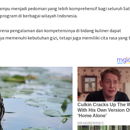
mampu menjadi pedoman yang lebih komprehensif bagi seluruh Sa
rogram di berbagai wilayah Indonesia.
arena pengalaman dan kompetensinya di bidang kuliner dapat
memenuhi kebutuhan gizi, tetapi juga memiliki cita rasa yang 