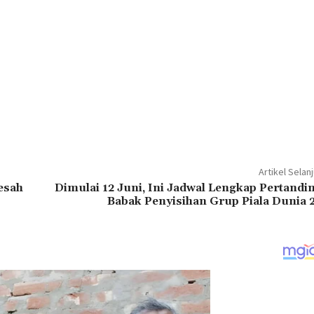
Artikel Selan
esah
Dimulai 12 Juni, Ini Jadwal Lengkap Pertandi
Babak Penyisihan Grup Piala Dunia 