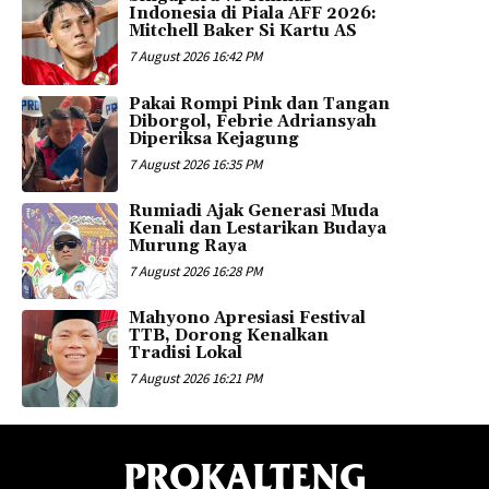
Indonesia di Piala AFF 2026:
Mitchell Baker Si Kartu AS
7 August 2026 16:42 PM
Pakai Rompi Pink dan Tangan
Diborgol, Febrie Adriansyah
Diperiksa Kejagung
7 August 2026 16:35 PM
Rumiadi Ajak Generasi Muda
Kenali dan Lestarikan Budaya
Murung Raya
7 August 2026 16:28 PM
Mahyono Apresiasi Festival
TTB, Dorong Kenalkan
Tradisi Lokal
7 August 2026 16:21 PM
PROKALTENG