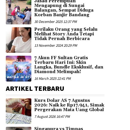
Jasad Perempuan
Mengapung di Sungai
Balangan, Sempat Diduga
Korban Banjir Bandang
30 December 2025 12:37 PM
Perilaku Orang yang Selalu
Melihat Story Anda Tetapi
Tidak Pernah Berbicara
13 November 2024 20:29 PM
7 Akun FF Sultan Gratis
Terbaru Hari Ini: Skin
Langka, Bundle Eksklusif, dan
Diamond Melimpah!
16 March 2025 22:41 PM
ARTIKEL TERBARU
Kurs Dolar AS 7 Agustus
2026: Naik ke Rp17.941, Simak
Pergerakan Mata Uang Global
7 August 2026 16:47 PM
Singapura vs Timnas