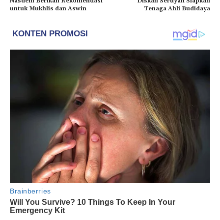
Nasdem Berikan Rekomendasi
Diskan Seruyan Siapkan
untuk Mukhlis dan Aswin
Tenaga Ahli Budidaya