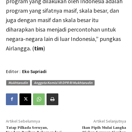
program yang dilakukan oleh Indonesia adalah
program yang sifatnya masif, skala besar, dan
juga dengan masif dan skala besar itu
diharapkan bisa menjadi percontohan untuk
negara-negara lain di luar Indonesia,” pungkas
Airlangga. (
tim
)
Editor :
Eko Supriadi
Mukhtarudin
Anggota Komisi VII DPR RI Mukhtarudin
Artikel Sebelumnya
Artikel Selanjutnya
Tatap Pilkada Seruyan,
Ikan Pipih Mulai Langka