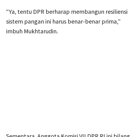
“Ya, tentu DPR berharap membangun resiliensi
sistem pangan ini harus benar-benar prima,”
imbuh Mukhtarudin.
Sementara, Anggota Komisi VII DPR RI ini bilang