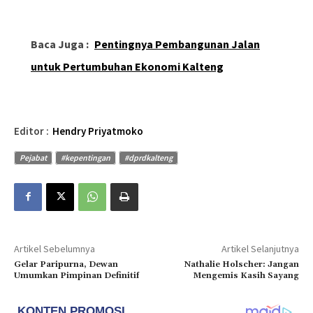
Baca Juga :
Pentingnya Pembangunan Jalan
untuk Pertumbuhan Ekonomi Kalteng
Editor :
Hendry Priyatmoko
Pejabat
#kepentingan
#dprdkalteng
Artikel Sebelumnya
Artikel Selanjutnya
Gelar Paripurna, Dewan
Nathalie Holscher: Jangan
Umumkan Pimpinan Definitif
Mengemis Kasih Sayang