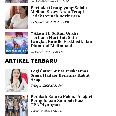
30 December 2025 12:37 PM
Perilaku Orang yang Selalu
Melihat Story Anda Tetapi
Tidak Pernah Berbicara
13 November 2024 20:29 PM
7 Akun FF Sultan Gratis
Terbaru Hari Ini: Skin
Langka, Bundle Eksklusif, dan
Diamond Melimpah!
16 March 2025 22:41 PM
ARTIKEL TERBARU
Legislator Minta Puskesmas
Siaga Hadapi Bencana Kabut
Asap
7 August 2026 17:51 PM
Pemkab Batara Fokus Pelajari
Pengelolaan Sampah Pasca-
TPA Piyungan
7 August 2026 17:47 PM