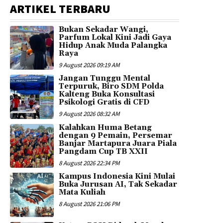
ARTIKEL TERBARU
Bukan Sekadar Wangi,
Parfum Lokal Kini Jadi Gaya
Hidup Anak Muda Palangka
Raya
9 August 2026 09:19 AM
Jangan Tunggu Mental
Terpuruk, Biro SDM Polda
Kalteng Buka Konsultasi
Psikologi Gratis di CFD
9 August 2026 08:32 AM
Kalahkan Huma Betang
dengan 9 Pemain, Persemar
Banjar Martapura Juara Piala
Pangdam Cup TB XXII
8 August 2026 22:34 PM
Kampus Indonesia Kini Mulai
Buka Jurusan AI, Tak Sekadar
Mata Kuliah
8 August 2026 21:06 PM