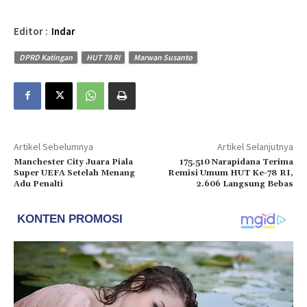
Editor :
Indar
DPRD Katingan
HUT 78 RI
Marwan Susanto
Artikel Sebelumnya
Artikel Selanjutnya
Manchester City Juara Piala
175.510 Narapidana Terima
Super UEFA Setelah Menang
Remisi Umum HUT Ke-78 RI,
Adu Penalti
2.606 Langsung Bebas