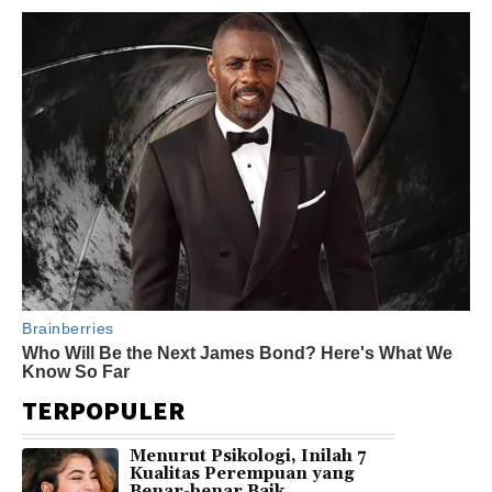
TERPOPULER
Menurut Psikologi, Inilah 7
Kualitas Perempuan yang
Benar-benar Baik