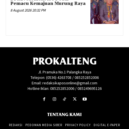
Pemacu Kemajuan Murung Raya
8 August 2026 20:32 PM
PROKALTENG
Jl. Pramuka No.1 Palangka Raya
Telepon: (0536) 4263708 / 085252852006
Email: redaksikaposonline@gmail.com
Hotline Iklan: 085252852006 / 085249695126
TENTANG KAMI
REDAKSI
PEDOMAN MEDIA SIBER
PRIVACY POLICY
DIGITAL E-PAPER