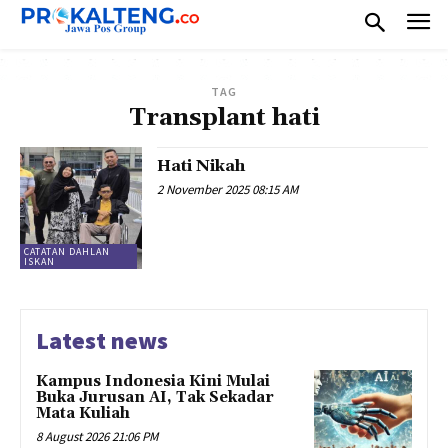
TAG
Transplant hati
Hati Nikah
2 November 2025 08:15 AM
CATATAN DAHLAN
ISKAN
Latest news
Kampus Indonesia Kini Mulai
Buka Jurusan AI, Tak Sekadar
Mata Kuliah
8 August 2026 21:06 PM