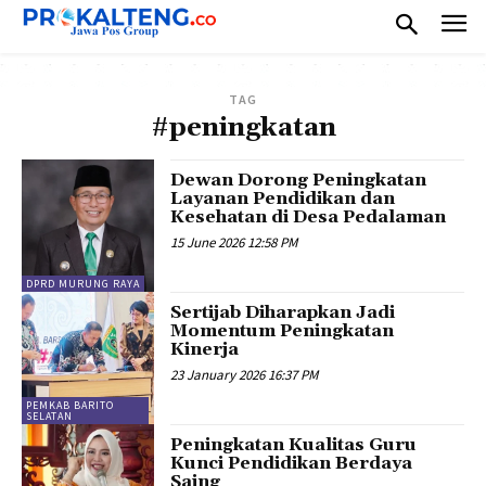
TAG
#peningkatan
Dewan Dorong Peningkatan
Layanan Pendidikan dan
Kesehatan di Desa Pedalaman
15 June 2026 12:58 PM
DPRD MURUNG RAYA
Sertijab Diharapkan Jadi
Momentum Peningkatan
Kinerja
23 January 2026 16:37 PM
PEMKAB BARITO
SELATAN
Peningkatan Kualitas Guru
Kunci Pendidikan Berdaya
Saing