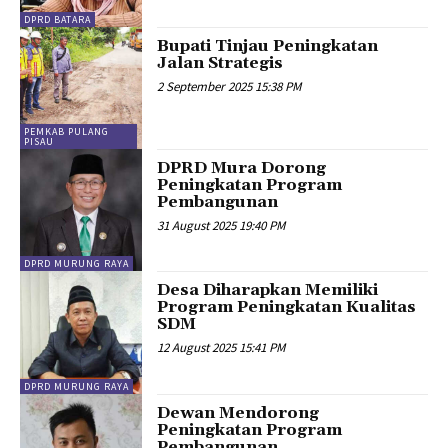
DPRD BATARA
Bupati Tinjau Peningkatan
Jalan Strategis
2 September 2025 15:38 PM
PEMKAB PULANG
PISAU
DPRD Mura Dorong
Peningkatan Program
Pembangunan
31 August 2025 19:40 PM
DPRD MURUNG RAYA
Desa Diharapkan Memiliki
Program Peningkatan Kualitas
SDM
12 August 2025 15:41 PM
DPRD MURUNG RAYA
Dewan Mendorong
Peningkatan Program
Pembangunan