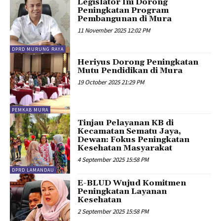
Legislator Ini Dorong
Peningkatan Program
Pembangunan di Mura
11 November 2025 12:02 PM
DPRD MURUNG RAYA
Heriyus Dorong Peningkatan
Mutu Pendidikan di Mura
19 October 2025 21:29 PM
PEMKAB MURA
Tinjau Pelayanan KB di
Kecamatan Sematu Jaya,
Dewan: Fokus Peningkatan
Kesehatan Masyarakat
4 September 2025 15:58 PM
DPRD LAMANDAU
E-BLUD Wujud Komitmen
Peningkatan Layanan
Kesehatan
2 September 2025 15:58 PM