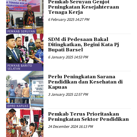
Pemkab Seruyan Genjot
Peningkatan Kesejahteraan
Tenaga Kerja
6 February 2025 14:27 PM
PEMKAB SERUYAN
SDM di Pedesaan Bakal
Ditingkatkan, Begini Kata Pj
Bupati Barsel
6 January 2025 14:53 PM
PEMKAB BARITO
SELATAN
Perlu Peningkatan Sarana
Pendidikan dan Kesehatan di
Kapuas
3 January 2025 12:57 PM
DPRD KAPUAS
Pemkab Terus Prioritaskan
Peningkatan Sektor Pendidikan
24 December 2024 16:13 PM