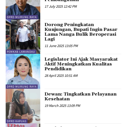
17 July 2025 12:42 PM
DPRD MURUNG RAYA
Dorong Peningkatan
Kunjungan, Bupati Ingin Pasar
Lama Nanga Bulik Beroperasi
Lagi
11 June 2025 13:05 PM
PEMKAB LAMANDAU
Legislator Ini Ajak Masyarakat
Aktif Meningkatkan Kualitas
Pendidikan
28 April 2025 10:51 AM
DPRD MURUNG RAYA
Dewan: Tingkatkan Pelayanan
Kesehatan
19 March 2025 13:09 PM
DPRD KAPUAS