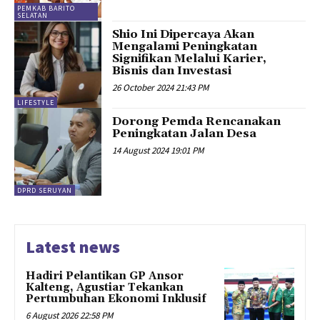
PEMKAB BARITO
SELATAN
Shio Ini Dipercaya Akan
Mengalami Peningkatan
Signifikan Melalui Karier,
Bisnis dan Investasi
26 October 2024 21:43 PM
LIFESTYLE
Dorong Pemda Rencanakan
Peningkatan Jalan Desa
14 August 2024 19:01 PM
DPRD SERUYAN
Latest news
Hadiri Pelantikan GP Ansor
Kalteng, Agustiar Tekankan
Pertumbuhan Ekonomi Inklusif
6 August 2026 22:58 PM