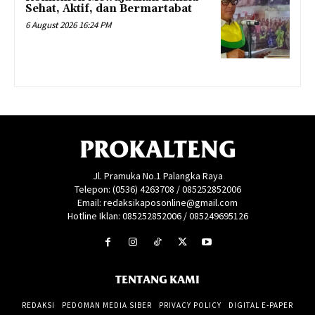
Sehat, Aktif, dan Bermartabat
6 August 2026 16:24 PM
PROKALTENG
Jl. Pramuka No.1 Palangka Raya
Telepon: (0536) 4263708 / 085252852006
Email: redaksikaposonline@gmail.com
Hotline Iklan: 085252852006 / 085249695126
TENTANG KAMI
REDAKSI
PEDOMAN MEDIA SIBER
PRIVACY POLICY
DIGITAL E-PAPER