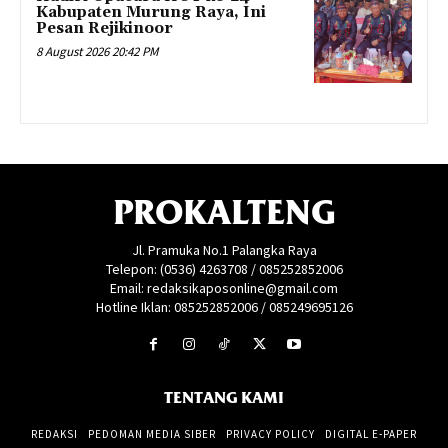
Kabupaten Murung Raya, Ini
Pesan Rejikinoor
8 August 2026 20:42 PM
PROKALTENG
Jl. Pramuka No.1 Palangka Raya
Telepon: (0536) 4263708 / 085252852006
Email: redaksikaposonline@gmail.com
Hotline Iklan: 085252852006 / 085249695126
TENTANG KAMI
REDAKSI
PEDOMAN MEDIA SIBER
PRIVACY POLICY
DIGITAL E-PAPER