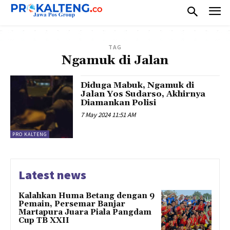
TAG
Ngamuk di Jalan
Diduga Mabuk, Ngamuk di
Jalan Yos Sudarso, Akhirnya
Diamankan Polisi
7 May 2024 11:51 AM
PRO KALTENG
Latest news
Kalahkan Huma Betang dengan 9
Pemain, Persemar Banjar
Martapura Juara Piala Pangdam
Cup TB XXII