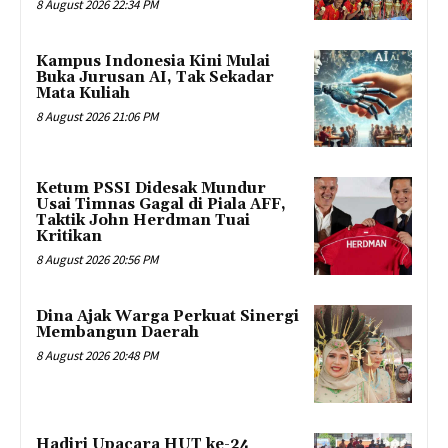
8 August 2026 22:34 PM
Kampus Indonesia Kini Mulai
Buka Jurusan AI, Tak Sekadar
Mata Kuliah
8 August 2026 21:06 PM
Ketum PSSI Didesak Mundur
Usai Timnas Gagal di Piala AFF,
Taktik John Herdman Tuai
Kritikan
8 August 2026 20:56 PM
Dina Ajak Warga Perkuat Sinergi
Membangun Daerah
8 August 2026 20:48 PM
Hadiri Upacara HUT ke-24