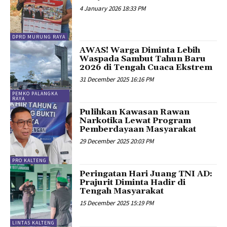
4 January 2026 18:33 PM
DPRD MURUNG RAYA
AWAS! Warga Diminta Lebih
Waspada Sambut Tahun Baru
2026 di Tengah Cuaca Ekstrem
31 December 2025 16:16 PM
PEMKO PALANGKA
RAYA
Pulihkan Kawasan Rawan
Narkotika Lewat Program
Pemberdayaan Masyarakat
29 December 2025 20:03 PM
PRO KALTENG
Peringatan Hari Juang TNI AD:
Prajurit Diminta Hadir di
Tengah Masyarakat
15 December 2025 15:19 PM
LINTAS KALTENG