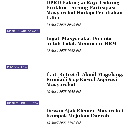
DPRD Palangka Raya Dukung
Proklim, Dorong Partisipasi
Masyarakat Hadapi Perubahan
Iklim
24 April 2026 20:49 PM
DPRD PALANGKARAYA
Ingat! Masyarakat Diminta
untuk Tidak Menimbun BBM
22 April 2026 15:58 PM
PRO KALTENG
Ikuti Retret di Akmil Magelang,
Rumiadi Siap Kawal Aspirasi
Masyarakat
20 April 2026 16:16 PM
DPRD MURUNG RAYA
Dewan Ajak Elemen Mayarakat
Kompak Majukan Daerah
15 April 2026 14:42 PM