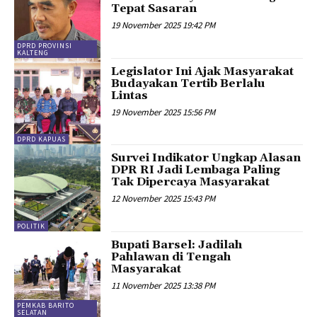
Tepat Sasaran
19 November 2025 19:42 PM
DPRD PROVINSI
KALTENG
Legislator Ini Ajak Masyarakat
Budayakan Tertib Berlalu
Lintas
19 November 2025 15:56 PM
DPRD KAPUAS
Survei Indikator Ungkap Alasan
DPR RI Jadi Lembaga Paling
Tak Dipercaya Masyarakat
12 November 2025 15:43 PM
POLITIK
Bupati Barsel: Jadilah
Pahlawan di Tengah
Masyarakat
11 November 2025 13:38 PM
PEMKAB BARITO
SELATAN