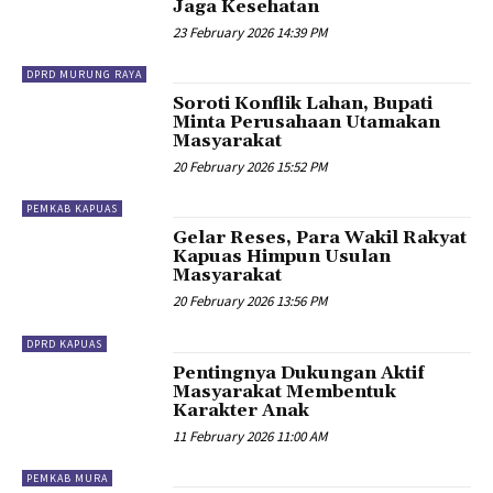
Jaga Kesehatan
23 February 2026 14:39 PM
DPRD MURUNG RAYA
Soroti Konflik Lahan, Bupati
Minta Perusahaan Utamakan
Masyarakat
20 February 2026 15:52 PM
PEMKAB KAPUAS
Gelar Reses, Para Wakil Rakyat
Kapuas Himpun Usulan
Masyarakat
20 February 2026 13:56 PM
DPRD KAPUAS
Pentingnya Dukungan Aktif
Masyarakat Membentuk
Karakter Anak
11 February 2026 11:00 AM
PEMKAB MURA