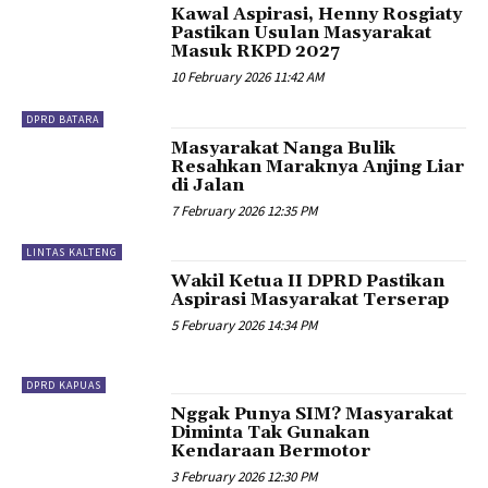
Kawal Aspirasi, Henny Rosgiaty
Pastikan Usulan Masyarakat
Masuk RKPD 2027
10 February 2026 11:42 AM
DPRD BATARA
Masyarakat Nanga Bulik
Resahkan Maraknya Anjing Liar
di Jalan
7 February 2026 12:35 PM
LINTAS KALTENG
Wakil Ketua II DPRD Pastikan
Aspirasi Masyarakat Terserap
5 February 2026 14:34 PM
DPRD KAPUAS
Nggak Punya SIM? Masyarakat
Diminta Tak Gunakan
Kendaraan Bermotor
3 February 2026 12:30 PM