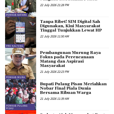
22 July 2026 21:28 PM
PEMKAB BATARA
Tanpa Ribet! SIM Digital Sah
Digunakan, Kini Masyarakat
Tinggal Tunjukkan Lewat HP
22 July 2026 11:50 AM
PRO KALTENG
Pembangunan Murung Raya
Fokus pada Perencanaan
Matang dan Aspirasi
Masyarakat
21 July 2026 22:23 PM
PEMKAB MURA
Bupati Pulang Pisau Meriahkan
Nobar Final Piala Dunia
Bersama Ribuan Warga
21 July 2026 11:39 AM
PEMKAB PULANG
PISAU