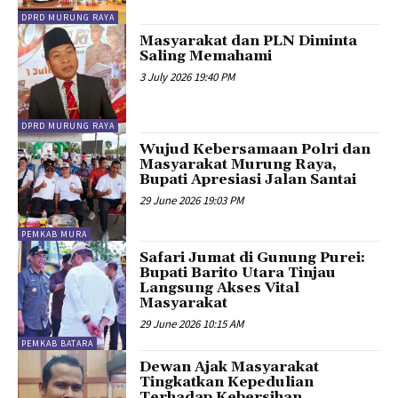
DPRD MURUNG RAYA
Masyarakat dan PLN Diminta
Saling Memahami
3 July 2026 19:40 PM
DPRD MURUNG RAYA
Wujud Kebersamaan Polri dan
Masyarakat Murung Raya,
Bupati Apresiasi Jalan Santai
29 June 2026 19:03 PM
PEMKAB MURA
Safari Jumat di Gunung Purei:
Bupati Barito Utara Tinjau
Langsung Akses Vital
Masyarakat
29 June 2026 10:15 AM
PEMKAB BATARA
Dewan Ajak Masyarakat
Tingkatkan Kepedulian
Terhadap Kebersihan