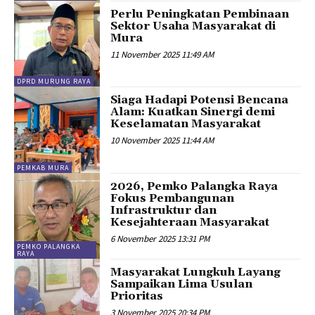
Perlu Peningkatan Pembinaan
Sektor Usaha Masyarakat di
Mura
11 November 2025 11:49 AM
DPRD MURUNG RAYA
Siaga Hadapi Potensi Bencana
Alam: Kuatkan Sinergi demi
Keselamatan Masyarakat
10 November 2025 11:44 AM
PEMKAB MURA
2026, Pemko Palangka Raya
Fokus Pembangunan
Infrastruktur dan
Kesejahteraan Masyarakat
6 November 2025 13:31 PM
PEMKO PALANGKA
RAYA
Masyarakat Lungkuh Layang
Sampaikan Lima Usulan
Prioritas
3 November 2025 20:34 PM