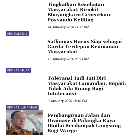
Tingkatkan Kesehatan
Masyarakat, Rumkit
Bhayangkara Gencarkan
Posyandu Keliling
14 January 2026 11:37 AM
PRO KALTENG
Satlinmas Harus Siap sebagai
Garda Terdepan Keamanan
Masyarakat
13 January 2026 09:53 AM
PEMKAB MURA
Toleransi Jadi Jati Diri
Masyarakat Lamandau, Bupati:
Tidak Ada Ruang Bagi
Intoleransi
9 January 2026 14:16 PM
PEMKAB LAMANDAU
Pembangunan Jalan dan
Drainase di Palangka Raya
Dinilai Berdampak Langsung
Bagi Warga