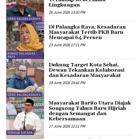
Lingkungan
26 June 2026 13:03 PM
DPRD PALANGKARAYA
Di Palangka Raya, Kesadaran
Masyarakat Tertib PKB Baru
Mencapai 64 Persen
23 June 2026 17:11 PM
PEMKO PALANGKA
RAYA
Dukung Target Kota Sehat,
Dewan Tekankan Kolaborasi
dan Kesadaran Masyarakat
19 June 2026 19:42 PM
DPRD PALANGKARAYA
Masyarakat Barito Utara Diajak
Songsong Tahun Baru Hijriah
dengan Semangat dan
Kebersamaan
17 June 2026 12:11 PM
PEMKAB BATARA