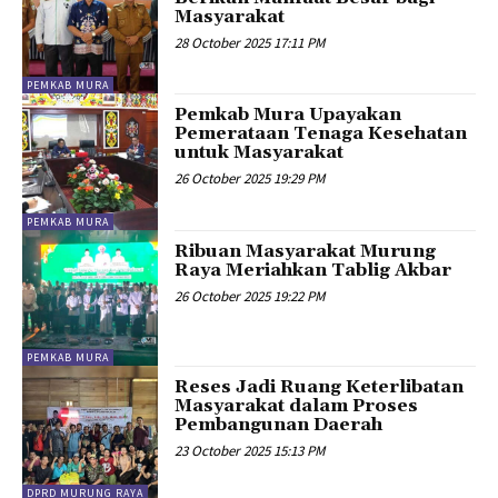
Masyarakat
28 October 2025 17:11 PM
PEMKAB MURA
Pemkab Mura Upayakan
Pemerataan Tenaga Kesehatan
untuk Masyarakat
26 October 2025 19:29 PM
PEMKAB MURA
Ribuan Masyarakat Murung
Raya Meriahkan Tablig Akbar
26 October 2025 19:22 PM
PEMKAB MURA
Reses Jadi Ruang Keterlibatan
Masyarakat dalam Proses
Pembangunan Daerah
23 October 2025 15:13 PM
DPRD MURUNG RAYA