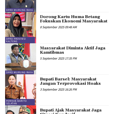
DPRD MURUNG RAYA
Dorong Kartu Huma Betang
Fokuskan Ekonomi Masyarakat
8 September 2025 09:48 AM
DPRD PROVINSI
KALTENG
Masyarakat Diminta Aktif Jaga
Kamtibmas
5 September 2025 17:35 PM
DPRD MURUNG RAYA
Bupati Barsel: Masyarakat
Jangan Terprovokasi Hoaks
3 September 2025 16:26 PM
PEMKAB BARITO
SELATAN
Bupati Ajak Masyarakat Jaga