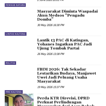
PEMKAB BATARA
Masyarakat Diminta Waspadai
Akun Medsos “Pengadu
Domba”
30 May 2026 16:30 PM
LINTAS KALTENG
Lantik 13 PAC di Katingan,
Yohanes Ingatkan PAC Jadi
Ujung Tombak Partai
26 May 2026 13:38 PM
POLITIK
FBIM 2026: Tak Sekadar
Lestarikan Budaya, Manjawet
Uwei Jadi Peluang Usaha
Masyarakat
19 May 2026 15:37 PM
PRO KALTENG
Perda KTR Direvisi, DPRD
Perkuat Perlindungan