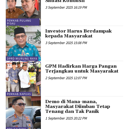
Situasi Kondusif
3 September 2025 16:19 PM
PEMKAB PULANG
PISAU
Investor Harus Berdampak
kepada Masyarakat
3 September 2025 15:08 PM
DPRD MURUNG RAYA
GPM Hadirkan Harga Pangan
Terjangkau untuk Masyarakat
2 September 2025 12:07 PM
PEMKAB KAPUAS
Demo di Mana-mana,
Masyarakat Diimbau Tetap
Tenang dan Tak Panik
1 September 2025 20:22 PM