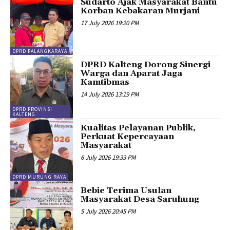
Sudarto Ajak Masyarakat Bantu
Korban Kebakaran Murjani
17 July 2026 19:20 PM
DPRD PALANGKARAYA
DPRD Kalteng Dorong Sinergi
Warga dan Aparat Jaga
Kamtibmas
14 July 2026 13:19 PM
DPRD PROVINSI
KALTENG
Kualitas Pelayanan Publik,
Perkuat Kepercayaan
Masyarakat
6 July 2026 19:33 PM
DPRD MURUNG RAYA
Bebie Terima Usulan
Masyarakat Desa Saruhung
5 July 2026 20:45 PM