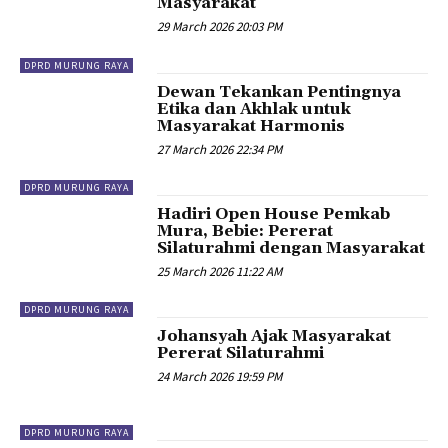
Masyarakat
29 March 2026 20:03 PM
DPRD MURUNG RAYA
Dewan Tekankan Pentingnya
Etika dan Akhlak untuk
Masyarakat Harmonis
27 March 2026 22:34 PM
DPRD MURUNG RAYA
Hadiri Open House Pemkab
Mura, Bebie: Pererat
Silaturahmi dengan Masyarakat
25 March 2026 11:22 AM
DPRD MURUNG RAYA
Johansyah Ajak Masyarakat
Pererat Silaturahmi
24 March 2026 19:59 PM
DPRD MURUNG RAYA