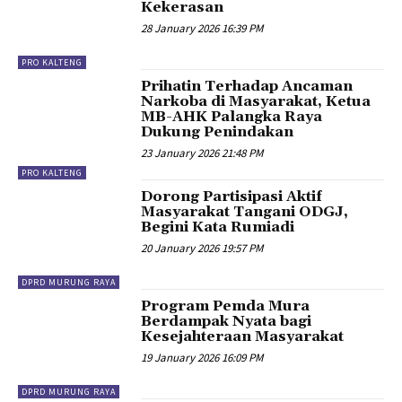
Kekerasan
28 January 2026 16:39 PM
PRO KALTENG
Prihatin Terhadap Ancaman
Narkoba di Masyarakat, Ketua
MB-AHK Palangka Raya
Dukung Penindakan
23 January 2026 21:48 PM
PRO KALTENG
Dorong Partisipasi Aktif
Masyarakat Tangani ODGJ,
Begini Kata Rumiadi
20 January 2026 19:57 PM
DPRD MURUNG RAYA
Program Pemda Mura
Berdampak Nyata bagi
Kesejahteraan Masyarakat
19 January 2026 16:09 PM
DPRD MURUNG RAYA