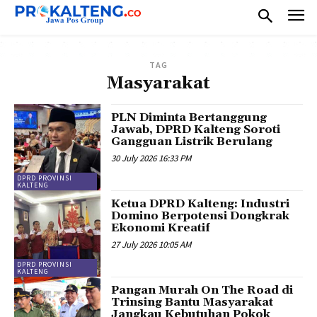
TAG
Masyarakat
PLN Diminta Bertanggung
Jawab, DPRD Kalteng Soroti
Gangguan Listrik Berulang
30 July 2026 16:33 PM
DPRD PROVINSI
KALTENG
Ketua DPRD Kalteng: Industri
Domino Berpotensi Dongkrak
Ekonomi Kreatif
27 July 2026 10:05 AM
DPRD PROVINSI
KALTENG
Pangan Murah On The Road di
Trinsing Bantu Masyarakat
Jangkau Kebutuhan Pokok