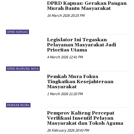
DPRD Kapuas: Gerakan Pangan
Murah Bantu Masyarakat
16 March 2026 20:25 PM
DPRD KAPUAS
Legislator Ini Tegaskan
Pelayanan Masyarakat Jadi
Prioritas Utama
4 March 2026 12:41 PM
DPRD MURUNG RAYA
Pemkab Mura Fokus
Tingkatkan Kesejahteraan
Masyarakat
1 March 2026 21:20 PM
PEMKAB MURA
Pemprov Kalteng Percepat
Verifikasi Insentif Pelayan
Masyarakat dan Tokoh Agama
26 February 2026 20:43 PM