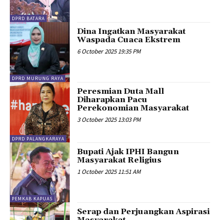
DPRD BATARA
Dina Ingatkan Masyarakat
Waspada Cuaca Ekstrem
6 October 2025 19:35 PM
DPRD MURUNG RAYA
Peresmian Duta Mall
Diharapkan Pacu
Perekonomian Masyarakat
3 October 2025 13:03 PM
DPRD PALANGKARAYA
Bupati Ajak IPHI Bangun
Masyarakat Religius
1 October 2025 11:51 AM
PEMKAB KAPUAS
Serap dan Perjuangkan Aspirasi