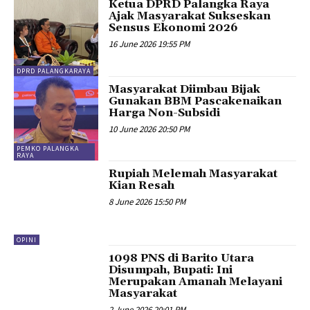
Ketua DPRD Palangka Raya
Ajak Masyarakat Sukseskan
Sensus Ekonomi 2026
16 June 2026 19:55 PM
DPRD PALANGKARAYA
Masyarakat Diimbau Bijak
Gunakan BBM Pascakenaikan
Harga Non-Subsidi
10 June 2026 20:50 PM
PEMKO PALANGKA
RAYA
Rupiah Melemah Masyarakat
Kian Resah
8 June 2026 15:50 PM
OPINI
1098 PNS di Barito Utara
Disumpah, Bupati: Ini
Merupakan Amanah Melayani
Masyarakat
2 June 2026 20:01 PM