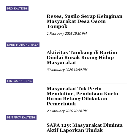
PRO KALTENG
Reses, Susilo Serap Keinginan
Masyarakat Desa Osom
Tompok
1 February 2026 19:30 PM
DPRD MURUNG RAYA
Aktivitas Tambang di Bartim
Dinilai Rusak Ruang Hidup
Masyarakat
30 January 2026 19:50 PM
LINTAS KALTENG
Masyarakat Tak Perlu
Mendaftar, Pendataan Kartu
Huma Betang Dilakukan
Pemerintah
29 January 2026 20:24 PM
PEMPROV KALTENG
SAPA 129: Masyarakat Diminta
Aktif Laporkan Tindak