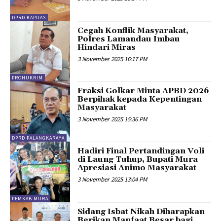
DPRD KAPUAS
Cegah Konflik Masyarakat,
Polres Lamandau Imbau
Hindari Miras
3 November 2025 16:17 PM
PROHUKRIM
Fraksi Golkar Minta APBD 2026
Berpihak kepada Kepentingan
Masyarakat
3 November 2025 15:36 PM
DPRD PALANGKARAYA
Hadiri Final Pertandingan Voli
di Laung Tuhup, Bupati Mura
Apresiasi Animo Masyarakat
3 November 2025 13:04 PM
PEMKAB MURA
Sidang Isbat Nikah Diharapkan
Berikan Manfaat Besar bagi