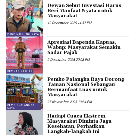
Dewan Sebut Investasi Harus
Beri Manfaat Nyata untuk
Masyarakat
12 December 2025 14:37 PM
DPRD MURUNG RAYA
Apresiasi Bapenda Kapuas,
Wabup: Masyarakat Semakin
Sadar Pajak
2 December 2025 20:08 PM
PEMKAB KAPUAS
Pemko Palangka Raya Dorong
Taman Nasional Sebangau
Bermanfaat Luas untuk
Masyarakat
27 November 2025 13:34 PM
PEMKO PALANGKA
RAYA
Hadapi Cuaca Ekstrem,
Masyarakat Diminta Jaga
Kesehatan, Perhatikan
Langkah-langkah Ini