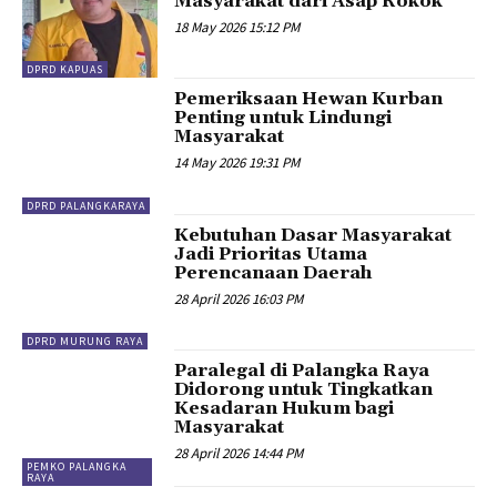
Masyarakat dari Asap Rokok
18 May 2026 15:12 PM
DPRD KAPUAS
Pemeriksaan Hewan Kurban
Penting untuk Lindungi
Masyarakat
14 May 2026 19:31 PM
DPRD PALANGKARAYA
Kebutuhan Dasar Masyarakat
Jadi Prioritas Utama
Perencanaan Daerah
28 April 2026 16:03 PM
DPRD MURUNG RAYA
Paralegal di Palangka Raya
Didorong untuk Tingkatkan
Kesadaran Hukum bagi
Masyarakat
28 April 2026 14:44 PM
PEMKO PALANGKA
RAYA