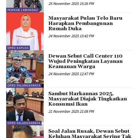
25 November 2025 15:26 PM
PEMKAB LAMANDAU
Masyarakat Pulau Telo Baru
Harapkan Pembangunan
Rumah Duka
24 November 2025 15:42 PM
DPRD KAPUAS
Dewan Sebut Call Center 110
Wujud Peningkatan Layanan
Keamanan Warga
24 November 2025 12:47 PM
DPRD PALANGKARAYA
Sambut Harkannas 2025,
Masyarakat Diajak Tingkatkan
Konsumsi Ikan
21 November 2025 21:08 PM
DPRD PALANGKARAYA
Soal Jalan Rusak, Dewan Sebut
Keluhan Masyarakat Sering Tak