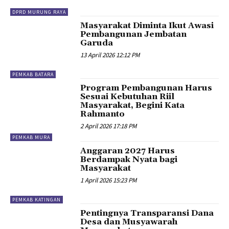
DPRD MURUNG RAYA
Masyarakat Diminta Ikut Awasi
Pembangunan Jembatan
Garuda
13 April 2026 12:12 PM
PEMKAB BATARA
Program Pembangunan Harus
Sesuai Kebutuhan Riil
Masyarakat, Begini Kata
Rahmanto
2 April 2026 17:18 PM
PEMKAB MURA
Anggaran 2027 Harus
Berdampak Nyata bagi
Masyarakat
1 April 2026 15:23 PM
PEMKAB KATINGAN
Pentingnya Transparansi Dana
Desa dan Musyawarah