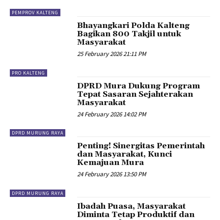
PEMPROV KALTENG
Bhayangkari Polda Kalteng
Bagikan 800 Takjil untuk
Masyarakat
25 February 2026 21:11 PM
PRO KALTENG
DPRD Mura Dukung Program
Tepat Sasaran Sejahterakan
Masyarakat
24 February 2026 14:02 PM
DPRD MURUNG RAYA
Penting! Sinergitas Pemerintah
dan Masyarakat, Kunci
Kemajuan Mura
24 February 2026 13:50 PM
DPRD MURUNG RAYA
Ibadah Puasa, Masyarakat
Diminta Tetap Produktif dan