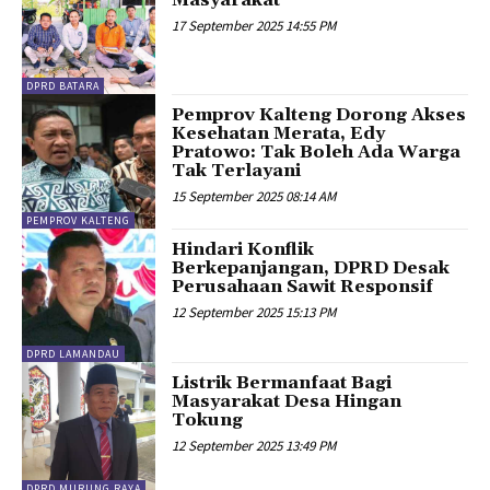
Masyarakat
17 September 2025 14:55 PM
DPRD BATARA
Pemprov Kalteng Dorong Akses
Kesehatan Merata, Edy
Pratowo: Tak Boleh Ada Warga
Tak Terlayani
15 September 2025 08:14 AM
PEMPROV KALTENG
Hindari Konflik
Berkepanjangan, DPRD Desak
Perusahaan Sawit Responsif
12 September 2025 15:13 PM
DPRD LAMANDAU
Listrik Bermanfaat Bagi
Masyarakat Desa Hingan
Tokung
12 September 2025 13:49 PM
DPRD MURUNG RAYA