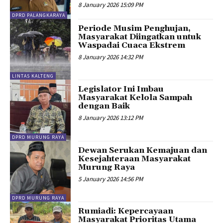
8 January 2026 15:09 PM
DPRD PALANGKARAYA
Periode Musim Penghujan,
Masyarakat Diingatkan untuk
Waspadai Cuaca Ekstrem
8 January 2026 14:32 PM
LINTAS KALTENG
Legislator Ini Imbau
Masyarakat Kelola Sampah
dengan Baik
8 January 2026 13:12 PM
DPRD MURUNG RAYA
Dewan Serukan Kemajuan dan
Kesejahteraan Masyarakat
Murung Raya
5 January 2026 14:56 PM
DPRD MURUNG RAYA
Rumiadi: Kepercayaan
Masyarakat Prioritas Utama