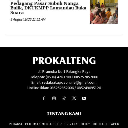
Pedagang Pasar Subuh Nanga
Bulik, DKUKMPP Lamandau Buka
Suara
8 August 2026 11:51 AM
PROKALTENG
Jl. Pramuka No.1 Palangka Raya
Telepon: (0536) 4263708 / 085252852006
Email: redaksikaposonline@gmail.com
Hotline Iklan: 085252852006 / 085249695126
TENTANG KAMI
REDAKSI
PEDOMAN MEDIA SIBER
PRIVACY POLICY
DIGITAL E-PAPER