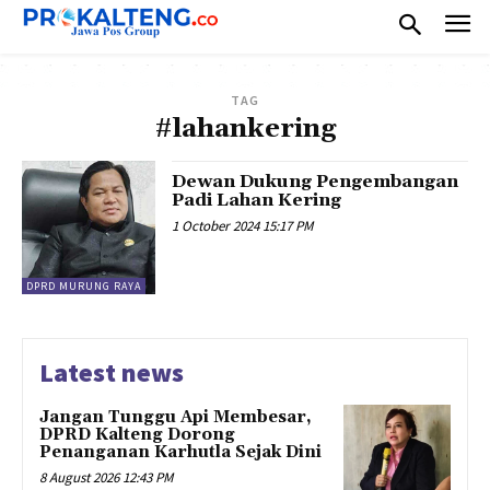
TAG
#lahankering
Dewan Dukung Pengembangan
Padi Lahan Kering
1 October 2024 15:17 PM
DPRD MURUNG RAYA
Latest news
Jangan Tunggu Api Membesar,
DPRD Kalteng Dorong
Penanganan Karhutla Sejak Dini
8 August 2026 12:43 PM