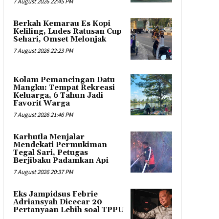
7 August 2026 22:45 PM
Berkah Kemarau Es Kopi
Keliling, Ludes Ratusan Cup
Sehari, Omset Melonjak
7 August 2026 22:23 PM
Kolam Pemancingan Datu
Mangku: Tempat Rekreasi
Keluarga, 6 Tahun Jadi
Favorit Warga
7 August 2026 21:46 PM
Karhutla Menjalar
Mendekati Permukiman
Tegal Sari, Petugas
Berjibaku Padamkan Api
7 August 2026 20:37 PM
Eks Jampidsus Febrie
Adriansyah Dicecar 20
Pertanyaan Lebih soal TPPU