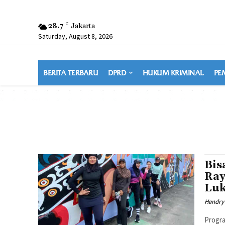
28.7
C
Jakarta
Saturday, August 8, 2026
BERITA TERBARU
DPRD
HUKUM KRIMINAL
PE
Bis
Ray
Luk
Hendry
Progr