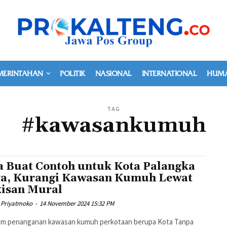
MERINTAHAN
POLITIK
NASIONAL
INTERNATIONAL
HUMA
TAG
#kawasankumuh
a Buat Contoh untuk Kota Palangka
a, Kurangi Kawasan Kumuh Lewat
isan Mural
 Priyatmoko
-
14 November 2024 15:32 PM
am penanganan kawasan kumuh perkotaan berupa Kota Tanpa