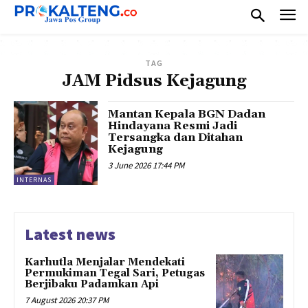
TAG
JAM Pidsus Kejagung
Mantan Kepala BGN Dadan
Hindayana Resmi Jadi
Tersangka dan Ditahan
Kejagung
3 June 2026 17:44 PM
INTERNAS
Latest news
Karhutla Menjalar Mendekati
Permukiman Tegal Sari, Petugas
Berjibaku Padamkan Api
7 August 2026 20:37 PM