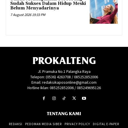
Sudah Sukses Dalam Hidup Meski
Belum Menyadarinya
7 August 2026 19:33 PM
PROKALTENG
Jl. Pramuka No.1 Palangka Raya
Telepon: (0536) 4263708 / 085252852006
Email: redaksikaposonline@gmail.com
Hotline Iklan: 085252852006 / 085249695126
TENTANG KAMI
REDAKSI
PEDOMAN MEDIA SIBER
PRIVACY POLICY
DIGITAL E-PAPER