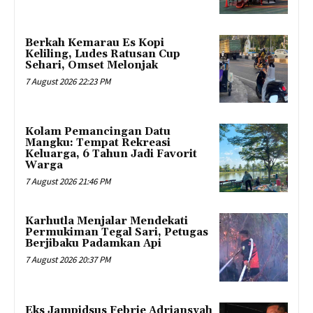
Berkah Kemarau Es Kopi
Keliling, Ludes Ratusan Cup
Sehari, Omset Melonjak
7 August 2026 22:23 PM
Kolam Pemancingan Datu
Mangku: Tempat Rekreasi
Keluarga, 6 Tahun Jadi Favorit
Warga
7 August 2026 21:46 PM
Karhutla Menjalar Mendekati
Permukiman Tegal Sari, Petugas
Berjibaku Padamkan Api
7 August 2026 20:37 PM
Eks Jampidsus Febrie Adriansyah