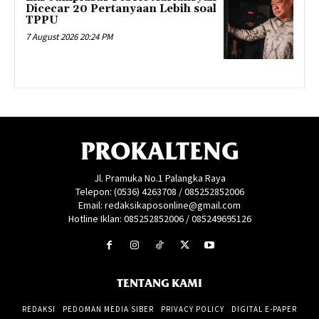
Dicecar 20 Pertanyaan Lebih soal
TPPU
7 August 2026 20:24 PM
PROKALTENG
Jl. Pramuka No.1 Palangka Raya
Telepon: (0536) 4263708 / 085252852006
Email: redaksikaposonline@gmail.com
Hotline Iklan: 085252852006 / 085249695126
TENTANG KAMI
REDAKSI
PEDOMAN MEDIA SIBER
PRIVACY POLICY
DIGITAL E-PAPER