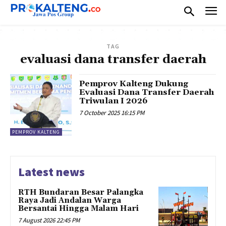
TAG
evaluasi dana transfer daerah
Pemprov Kalteng Dukung
Evaluasi Dana Transfer Daerah
Triwulan I 2026
7 October 2025 16:15 PM
PEMPROV KALTENG
Latest news
RTH Bundaran Besar Palangka
Raya Jadi Andalan Warga
Bersantai Hingga Malam Hari
7 August 2026 22:45 PM