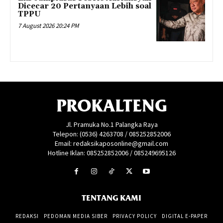
Dicecar 20 Pertanyaan Lebih soal
TPPU
7 August 2026 20:24 PM
PROKALTENG
Jl. Pramuka No.1 Palangka Raya
Telepon: (0536) 4263708 / 085252852006
Email: redaksikaposonline@gmail.com
Hotline Iklan: 085252852006 / 085249695126
TENTANG KAMI
REDAKSI
PEDOMAN MEDIA SIBER
PRIVACY POLICY
DIGITAL E-PAPER