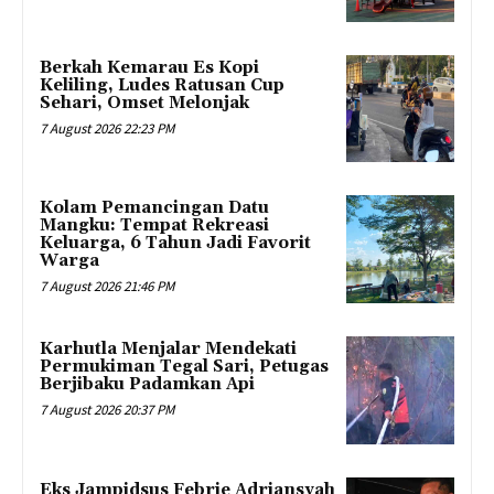
Berkah Kemarau Es Kopi
Keliling, Ludes Ratusan Cup
Sehari, Omset Melonjak
7 August 2026 22:23 PM
Kolam Pemancingan Datu
Mangku: Tempat Rekreasi
Keluarga, 6 Tahun Jadi Favorit
Warga
7 August 2026 21:46 PM
Karhutla Menjalar Mendekati
Permukiman Tegal Sari, Petugas
Berjibaku Padamkan Api
7 August 2026 20:37 PM
Eks Jampidsus Febrie Adriansyah