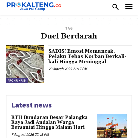
TAG
Duel Berdarah
SADIS! Emosi Memuncak,
Pelaku Tebas Korban Berkali-
kali Hingga Meninggal
29 March 2025 21:17 PM
PROHUKRIM
Latest news
RTH Bundaran Besar Palangka
Raya Jadi Andalan Warga
Bersantai Hingga Malam Hari
7 August 2026 22:45 PM