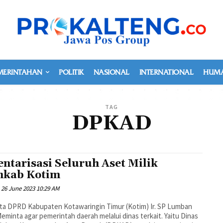
MERINTAHAN
POLITIK
NASIONAL
INTERNATIONAL
HUMA
TAG
DPKAD
entarisasi Seluruh Aset Milik
kab Kotim
26 June 2023 10:29 AM
ta DPRD Kabupaten Kotawaringin Timur (Kotim) Ir. SP Lumban
Meminta agar pemerintah daerah melalui dinas terkait. Yaitu Dinas