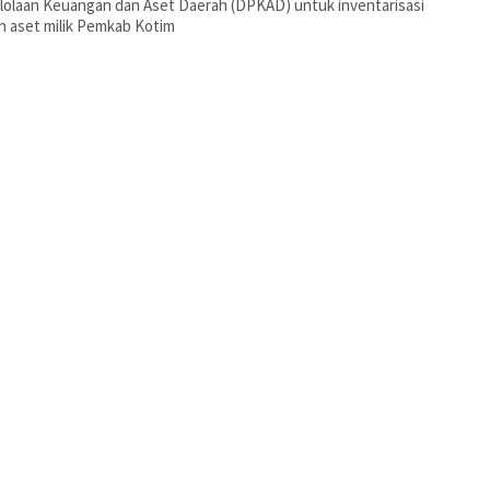
olaan Keuangan dan Aset Daerah (DPKAD) untuk inventarisasi
h aset milik Pemkab Kotim