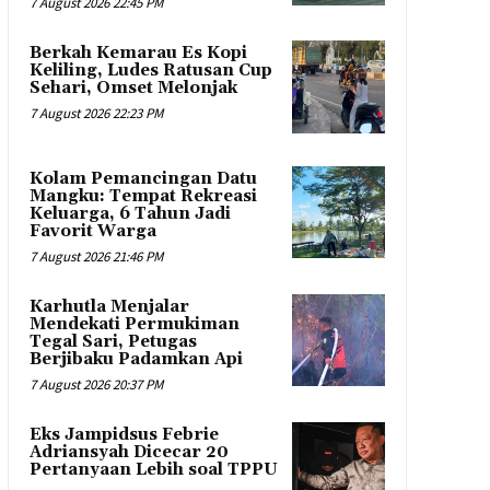
7 August 2026 22:45 PM
Berkah Kemarau Es Kopi
Keliling, Ludes Ratusan Cup
Sehari, Omset Melonjak
7 August 2026 22:23 PM
Kolam Pemancingan Datu
Mangku: Tempat Rekreasi
Keluarga, 6 Tahun Jadi
Favorit Warga
7 August 2026 21:46 PM
Karhutla Menjalar
Mendekati Permukiman
Tegal Sari, Petugas
Berjibaku Padamkan Api
7 August 2026 20:37 PM
Eks Jampidsus Febrie
Adriansyah Dicecar 20
Pertanyaan Lebih soal TPPU