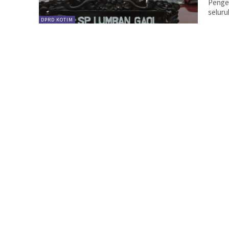
Pengel
seluru
DPRD KOTIM