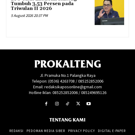
Tumbuh 3,53 Persen pada
Triwulan II 2026
5 August 2026 20:37 PM
PROKALTENG
Jl. Pramuka No.1 Palangka Raya
Telepon: (0536) 4263708 / 085252852006
Email: redaksikaposonline@gmail.com
Hotline Iklan: 085252852006 / 085249695126
TENTANG KAMI
REDAKSI
PEDOMAN MEDIA SIBER
PRIVACY POLICY
DIGITAL E-PAPER