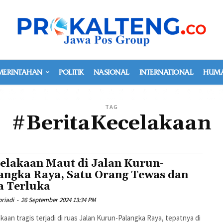
MERINTAHAN
POLITIK
NASIONAL
INTERNATIONAL
HUMA
TAG
#BeritaKecelakaan
elakaan Maut di Jalan Kurun-
angka Raya, Satu Orang Tewas dan
a Terluka
riadi
-
26 September 2024 13:34 PM
kaan tragis terjadi di ruas Jalan Kurun-Palangka Raya, tepatnya di