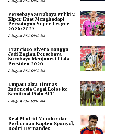
8 August 2026 08:58 AM
Persebaya Surabaya Miliki 2
Kiper Kuat Menghadapi
Persaingan Super League
2026/2027
8 August 2026 08:43 AM
Francisco Rivera Bangga
Jadi Bagian Persebaya
Surabaya Menjuarai Piala
Presiden 2026
8 August 2026 08:23 AM
Empat Fakta Timnas
Indonesia Gagal Lolos ke
Semifinal Piala AFF
8 August 2026 08:18 AM
Real Madrid Mundur dari
Perburuan Kapten Spanyol,
Rodri Hernandez