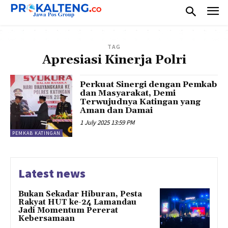
TAG
Apresiasi Kinerja Polri
Perkuat Sinergi dengan Pemkab
dan Masyarakat, Demi
Terwujudnya Katingan yang
Aman dan Damai
1 July 2025 13:59 PM
PEMKAB KATINGAN
Latest news
Bukan Sekadar Hiburan, Pesta
Rakyat HUT ke-24 Lamandau
Jadi Momentum Pererat
Kebersamaan