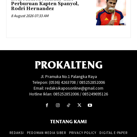
Perburuan Kapten Spanyol,
Rodri Hernandez
8 August 2026 07:33 AM
PROKALTENG
Jl. Pramuka No.1 Palangka Raya
Telepon: (0536) 4263708 / 085252852006
Email: redaksikaposonline@gmail.com
Hotline Iklan: 085252852006 / 085249695126
TENTANG KAMI
REDAKSI
PEDOMAN MEDIA SIBER
PRIVACY POLICY
DIGITAL E-PAPER