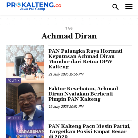
TAG
Achmad Diran
PAN Palangka Raya Hormati
Keputusan Achmad Diran
Mundur dari Ketua DPW
Kalteng
21 July 2026 19:56 PM
POLITIK
Faktor Kesehatan, Achmad
Diran Nyatakan Berhenti
Pimpin PAN Kalteng
19 July 2026 20:51 PM
POLITIK
PAN Kalteng Pacu Mesin Partai,
Targetkan Posisi Empat Besar
di 2029