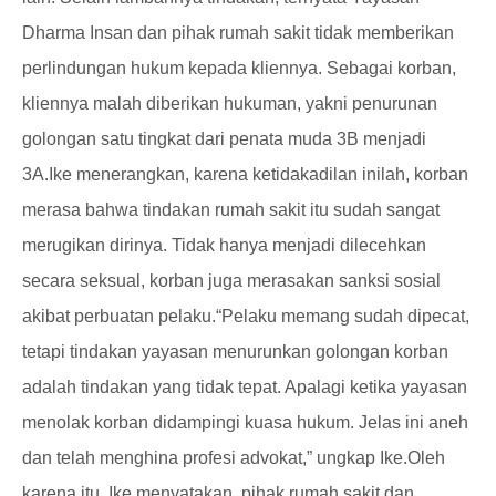
Dharma Insan dan pihak rumah sakit tidak memberikan
perlindungan hukum kepada kliennya. Sebagai korban,
kliennya malah diberikan hukuman, yakni penurunan
golongan satu tingkat dari penata muda 3B menjadi
3A.
Ike menerangkan, karena ketidakadilan inilah, korban
merasa bahwa tindakan rumah sakit itu sudah sangat
merugikan dirinya. Tidak hanya menjadi dilecehkan
secara seksual, korban juga merasakan sanksi sosial
akibat perbuatan pelaku.
“Pelaku memang sudah dipecat,
tetapi tindakan yayasan menurunkan golongan korban
adalah tindakan yang tidak tepat. Apalagi ketika yayasan
menolak korban didampingi kuasa hukum. Jelas ini aneh
dan telah menghina profesi advokat,” ungkap Ike.
Oleh
karena itu, Ike menyatakan, pihak rumah sakit dan