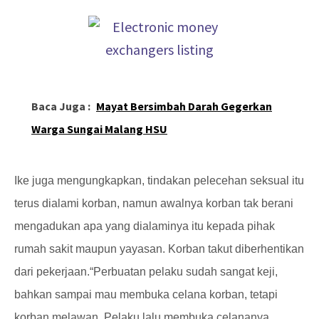
Baca Juga :
Mayat Bersimbah Darah Gegerkan
Warga Sungai Malang HSU
Ike juga mengungkapkan, tindakan pelecehan seksual itu
terus dialami korban, namun awalnya korban tak berani
mengadukan apa yang dialaminya itu kepada pihak
rumah sakit maupun yayasan. Korban takut diberhentikan
dari pekerjaan.
“Perbuatan pelaku sudah sangat keji,
bahkan sampai mau membuka celana korban, tetapi
korban melawan. Pelaku lalu membuka celananya.