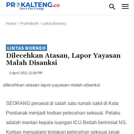
Home
ProHukrim
Lintas Borneo
LINTAS BORNEO
Dilecehkan Atasan, Lapor Yayasan
Malah Disanksi
5 April 2021 21:58 PM
dilecehkan-atasan-lapor-yayasan-malah-disanksi
SEORANG perawat di salah satu rumah sakit di Kota
Pontianak menjadi korban pelecehan seksual. Pelaku
adalah mantan kepala ruangan ICU Bedah berinisial NS.
Korban mengalami tindakan pelecehan seksual sejak