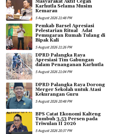
Masyarakat Aktif Cegah
Karhutla Selama Musim
Kemarau
5 August 2026 21:48 PM
Pemkab Barsel Apresiasi
Pelestarian Ritual Adat
Pemugaran Rumah Tulang di
Bipak Kali
5 August 2026 21:26 PM
DPRD Palangka Raya
Apresiasi Tim Gabungan
dalam Penanganan Karhutla
5 August 2026 21:04 PM
DPRD Palangka Raya Dorong
Merger Sekolah untuk Atasi
Kekurangan Guru
5 August 2026 20:48 PM
BPS Catat Ekonomi Kalteng
Tumbuh 3,53 Persen pada
Triwulan II 2026
5 August 2026 20:37 PM