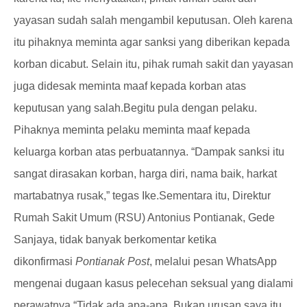
yayasan sudah salah mengambil keputusan. Oleh karena
itu pihaknya meminta agar sanksi yang diberikan kepada
korban dicabut. Selain itu, pihak rumah sakit dan yayasan
juga didesak meminta maaf kepada korban atas
keputusan yang salah.
Begitu pula dengan pelaku.
Pihaknya meminta pelaku meminta maaf kepada
keluarga korban atas perbuatannya. “Dampak sanksi itu
sangat dirasakan korban, harga diri, nama baik, harkat
martabatnya rusak,” tegas Ike.
Sementara itu, Direktur
Rumah Sakit Umum (RSU) Antonius Pontianak, Gede
Sanjaya, tidak banyak berkomentar ketika
dikonfirmasi
Pontianak Post
, melalui pesan WhatsApp
mengenai dugaan kasus pelecehan seksual yang dialami
perawatnya.
“Tidak ada apa-apa. Bukan urusan saya itu.