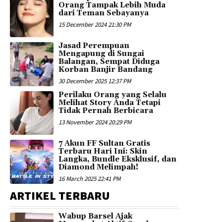
Orang Tampak Lebih Muda
dari Teman Sebayanya
15 December 2024 21:30 PM
Jasad Perempuan
Mengapung di Sungai
Balangan, Sempat Diduga
Korban Banjir Bandang
30 December 2025 12:37 PM
Perilaku Orang yang Selalu
Melihat Story Anda Tetapi
Tidak Pernah Berbicara
13 November 2024 20:29 PM
7 Akun FF Sultan Gratis
Terbaru Hari Ini: Skin
Langka, Bundle Eksklusif, dan
Diamond Melimpah!
16 March 2025 22:41 PM
ARTIKEL TERBARU
Wabup Barsel Ajak