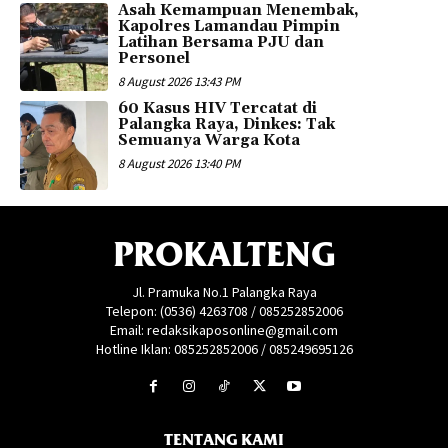
Asah Kemampuan Menembak,
Kapolres Lamandau Pimpin
Latihan Bersama PJU dan
Personel
8 August 2026 13:43 PM
60 Kasus HIV Tercatat di
Palangka Raya, Dinkes: Tak
Semuanya Warga Kota
8 August 2026 13:40 PM
PROKALTENG
Jl. Pramuka No.1 Palangka Raya
Telepon: (0536) 4263708 / 085252852006
Email: redaksikaposonline@gmail.com
Hotline Iklan: 085252852006 / 085249695126
TENTANG KAMI