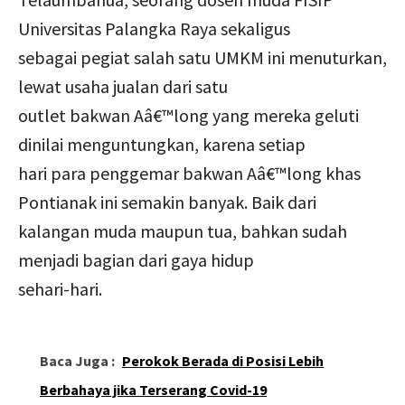
Universitas Palangka Raya sekaligus
sebagai pegiat salah satu UMKM ini menuturkan,
lewat usaha jualan dari satu
outlet bakwan Aâ€™long yang mereka geluti
dinilai menguntungkan, karena setiap
hari para penggemar bakwan Aâ€™long khas
Pontianak ini semakin banyak. Baik dari
kalangan muda maupun tua, bahkan sudah
menjadi bagian dari gaya hidup
sehari-hari.
Baca Juga :
Perokok Berada di Posisi Lebih
Berbahaya jika Terserang Covid-19