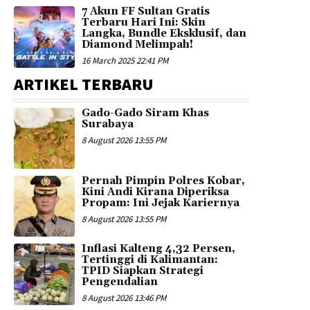
7 Akun FF Sultan Gratis
Terbaru Hari Ini: Skin
Langka, Bundle Eksklusif, dan
Diamond Melimpah!
16 March 2025 22:41 PM
ARTIKEL TERBARU
Gado-Gado Siram Khas
Surabaya
8 August 2026 13:55 PM
Pernah Pimpin Polres Kobar,
Kini Andi Kirana Diperiksa
Propam: Ini Jejak Kariernya
8 August 2026 13:55 PM
Inflasi Kalteng 4,32 Persen,
Tertinggi di Kalimantan:
TPID Siapkan Strategi
Pengendalian
8 August 2026 13:46 PM