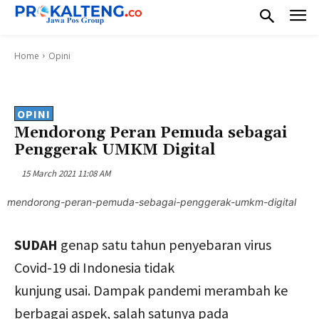
Home
Opini
OPINI
Mendorong Peran Pemuda sebagai
Penggerak UMKM Digital
15 March 2021 11:08 AM
mendorong-peran-pemuda-sebagai-penggerak-umkm-digital
SUDAH
genap satu tahun penyebaran virus
Covid-19 di Indonesia tidak
kunjung usai. Dampak pandemi merambah ke
berbagai aspek, salah satunya pada