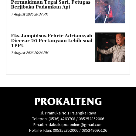
Permukiman Tegal Sari, Petugas
Berjibaku Padamkan Api
7 August 2026 20:37 PM
Eks Jampidsus Febrie Adriansyah
Dicecar 20 Pertanyaan Lebih soal
TPPU
7 August 2026 20:24 PM
PROKALTENG
Jl. Pramuka No.1 Palangka Raya
Telepon: (0536) 4263708 / 085252852006
Email: redaksikaposonline@gmail.com
Hotline Iklan: 085252852006 / 085249695126