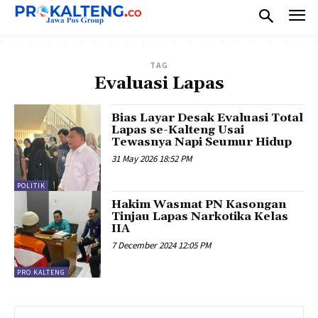
TAG
Evaluasi Lapas
Bias Layar Desak Evaluasi Total
Lapas se-Kalteng Usai
Tewasnya Napi Seumur Hidup
31 May 2026 18:52 PM
POLITIK
Hakim Wasmat PN Kasongan
Tinjau Lapas Narkotika Kelas
IIA
7 December 2024 12:05 PM
PRO KALTENG