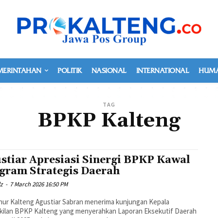
MERINTAHAN
POLITIK
NASIONAL
INTERNATIONAL
HUMA
TAG
BPKP Kalteng
stiar Apresiasi Sinergi BPKP Kawal
gram Strategis Daerah
dz
-
7 March 2026 16:50 PM
ur Kalteng Agustiar Sabran menerima kunjungan Kepala
kilan BPKP Kalteng yang menyerahkan Laporan Eksekutif Daerah