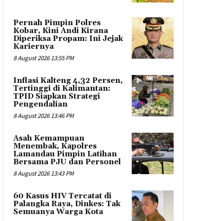
Pernah Pimpin Polres
Kobar, Kini Andi Kirana
Diperiksa Propam: Ini Jejak
Kariernya
8 August 2026 13:55 PM
Inflasi Kalteng 4,32 Persen,
Tertinggi di Kalimantan:
TPID Siapkan Strategi
Pengendalian
8 August 2026 13:46 PM
Asah Kemampuan
Menembak, Kapolres
Lamandau Pimpin Latihan
Bersama PJU dan Personel
8 August 2026 13:43 PM
60 Kasus HIV Tercatat di
Palangka Raya, Dinkes: Tak
Semuanya Warga Kota