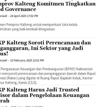
prov Kalteng Komitmen Tingkatkan
d Governance
riadi
-
24 April 2025 17:01 PM
men Pemprov Kalteng untuk memperkuat tata kelola
ntahan yang baik kembali ditegaskan.
P Kalteng Soroti Perencanaan dan
ganggaran, Ini Sektor yang Jadi
us!
riadi
-
13 February 2025 12:51 PM
 Pengawasan Keuangan dan Pembangunan (BPKP) Kalimantan
h menyoroti perencanaan dan penganggaran daerah dalam Rapat
nasi (Rakor) yang digelar di Ruang Rapat Bajakah Induk, Kantor
ur Kalteng, Kamis (13/2).
P Kalteng Harus Jadi Trusted
isor dalam Pengelolaan Keuangan
rah