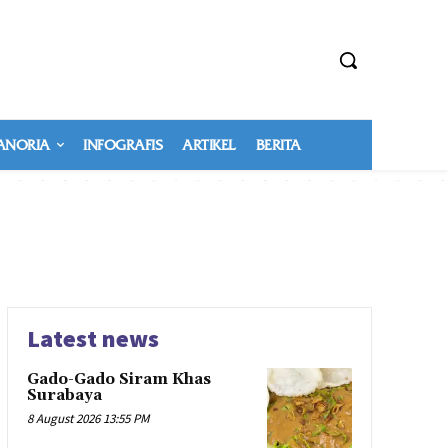
NORIA
INFOGRAFIS
ARTIKEL
BERITA
Latest news
Gado-Gado Siram Khas
Surabaya
8 August 2026 13:55 PM