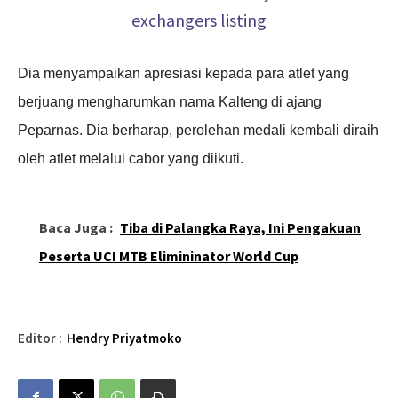
Dia menyampaikan apresiasi kepada para atlet yang
berjuang mengharumkan nama Kalteng di ajang
Peparnas. Dia berharap, perolehan medali kembali diraih
oleh atlet melalui cabor yang diikuti.
Baca Juga :
Tiba di Palangka Raya, Ini Pengakuan
Peserta UCI MTB Elimininator World Cup
Editor :
Hendry Priyatmoko