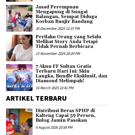
Jasad Perempuan
Mengapung di Sungai
Balangan, Sempat Diduga
Korban Banjir Bandang
30 December 2025 12:37 PM
Perilaku Orang yang Selalu
Melihat Story Anda Tetapi
Tidak Pernah Berbicara
13 November 2024 20:29 PM
7 Akun FF Sultan Gratis
Terbaru Hari Ini: Skin
Langka, Bundle Eksklusif, dan
Diamond Melimpah!
16 March 2025 22:41 PM
ARTIKEL TERBARU
Distribusi Beras SPHP di
Kalteng Capai 59 Persen,
Bulog Jamin Pasokan
6 August 2026 20:58 PM