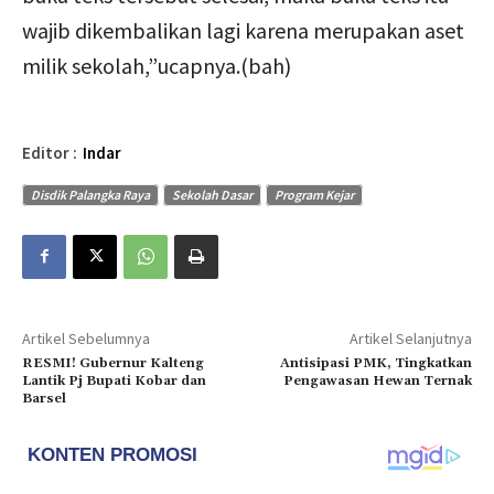
wajib dikembalikan lagi karena merupakan aset
milik sekolah,”ucapnya.(bah)
Editor :
Indar
Disdik Palangka Raya
Sekolah Dasar
Program Kejar
Artikel Sebelumnya
Artikel Selanjutnya
RESMI! Gubernur Kalteng
Antisipasi PMK, Tingkatkan
Lantik Pj Bupati Kobar dan
Pengawasan Hewan Ternak
Barsel