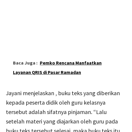
Baca Juga :
Pemko Rencana Manfaatkan
Layanan QRIS di Pasar Ramadan
Jayani menjelaskan , buku teks yang diberikan
kepada peserta didik oleh guru kelasnya
tersebut adalah sifatnya pinjaman. “Lalu
setelah materi yang diajarkan oleh guru pada
buku teks tersebut selesai, maka buku teks itu