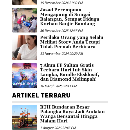
15 December 2024 21:30 PM
Jasad Perempuan
Mengapung di Sungai
Balangan, Sempat Diduga
Korban Banjir Bandang
30 December 2025 12:37 PM
Perilaku Orang yang Selalu
Melihat Story Anda Tetapi
Tidak Pernah Berbicara
13 November 2024 20:29 PM
7 Akun FF Sultan Gratis
Terbaru Hari Ini: Skin
Langka, Bundle Eksklusif,
dan Diamond Melimpah!
16 March 2025 22:41 PM
ARTIKEL TERBARU
RTH Bundaran Besar
Palangka Raya Jadi Andalan
Warga Bersantai Hingga
Malam Hari
7 August 2026 22:45 PM