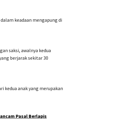
n, dalam keadaan mengapung di
gan saksi, awalnya kedua
ang berjarak sekitar 30
ari kedua anak yang merupakan
rancam Pasal Berlapis