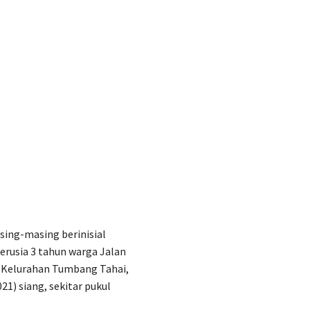
sing-masing berinisial
erusia 3 tahun warga Jalan
, Kelurahan Tumbang Tahai,
1) siang, sekitar pukul