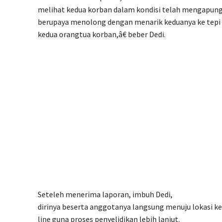
melihat kedua korban dalam kondisi telah mengapung d
berupaya menolong dengan menarik keduanya ke tepi
kedua orangtua korban,â€ beber Dedi.
Seteleh menerima laporan, imbuh Dedi,
dirinya beserta anggotanya langsung menuju lokasi 
line guna proses penyelidikan lebih lanjut.