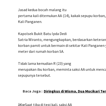
Jasad kedua bocah malang itu
pertama kali ditemukan AA (14), kakak sepupu korba
Kali Panganen.
Kapolsek Bukit Batu Ipda Dedi
Satria Wiranto, mengungkapkan, berdasarkan keteran
korban pamit untuk bermain di sekitar Kali Panganen y
meter dari rumah korban SA.
Tidak lama kemudian R (23) yang
merupakan ibu korban, meminta saksi AA untuk menc
sepupunya tersebut.
Baca Juga :
Diringkus di Wisma, Dua Mucikari Te
â€œSaat tiba di tepi kali, saksi AA