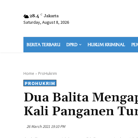
28.4
C
Jakarta
Saturday, August 8, 2026
BERITA TERBARU
DPRD
HUKUM KRIMINAL
PE
Home
ProHukrim
PROHUKRIM
Dua Balita Menga
Kali Panganen Tu
26 March 2021 19:10 PM