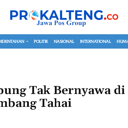
MERINTAHAN
POLITIK
NASIONAL
INTERNATIONAL
HUMA
pung Tak Bernyawa di
mbang Tahai