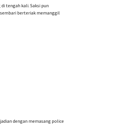
i tengah kali. Saksi pun
 sembari berteriak memanggil
kejadian dengan memasang police