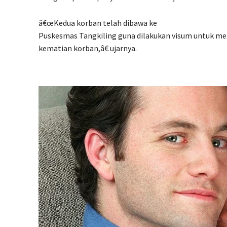
â€œKedua korban telah dibawa ke
Puskesmas Tangkiling guna dilakukan visum untuk me
kematian korban,â€ ujarnya.