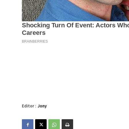
Editor :
Jony