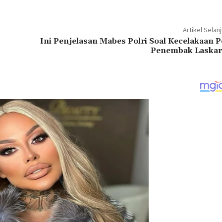
Artikel Selan
Ini Penjelasan Mabes Polri Soal Kecelakaan Po
Penembak Laskar