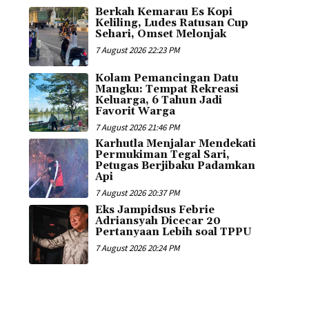
Berkah Kemarau Es Kopi
Keliling, Ludes Ratusan Cup
Sehari, Omset Melonjak
7 August 2026 22:23 PM
Kolam Pemancingan Datu
Mangku: Tempat Rekreasi
Keluarga, 6 Tahun Jadi
Favorit Warga
7 August 2026 21:46 PM
Karhutla Menjalar Mendekati
Permukiman Tegal Sari,
Petugas Berjibaku Padamkan
Api
7 August 2026 20:37 PM
Eks Jampidsus Febrie
Adriansyah Dicecar 20
Pertanyaan Lebih soal TPPU
7 August 2026 20:24 PM