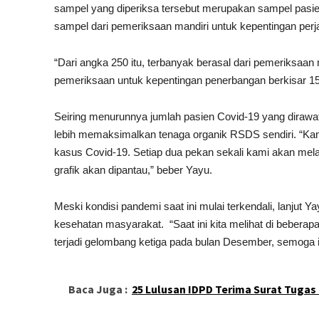
sampel yang diperiksa tersebut merupakan sampel pasie
sampel dari pemeriksaan mandiri untuk kepentingan perj
“Dari angka 250 itu, terbanyak berasal dari pemeriksaan
pemeriksaan untuk kepentingan penerbangan berkisar 150
Seiring menurunnya jumlah pasien Covid-19 yang dirawa
lebih memaksimalkan tenaga organik RSDS sendiri. “K
kasus Covid-19. Setiap dua pekan sekali kami akan mela
grafik akan dipantau,” beber Yayu.
Meski kondisi pandemi saat ini mulai terkendali, lanjut
kesehatan masyarakat. “Saat ini kita melihat di beberapa
terjadi gelombang ketiga pada bulan Desember, semoga itu 
Baca Juga :
25 Lulusan IDPD Terima Surat Tuga