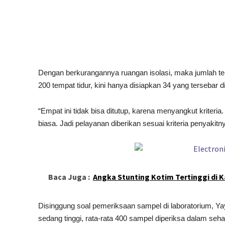
Dengan berkurangannya ruangan isolasi, maka jumlah tem
200 tempat tidur, kini hanya disiapkan 34 yang tersebar d
“Empat ini tidak bisa ditutup, karena menyangkut kriteria
biasa. Jadi pelayanan diberikan sesuai kriteria penyakitny
Baca Juga :
Angka Stunting Kotim Tertinggi di 
Disinggung soal pemeriksaan sampel di laboratorium, Y
sedang tinggi, rata-rata 400 sampel diperiksa dalam seh