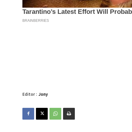
Editor :
Jony