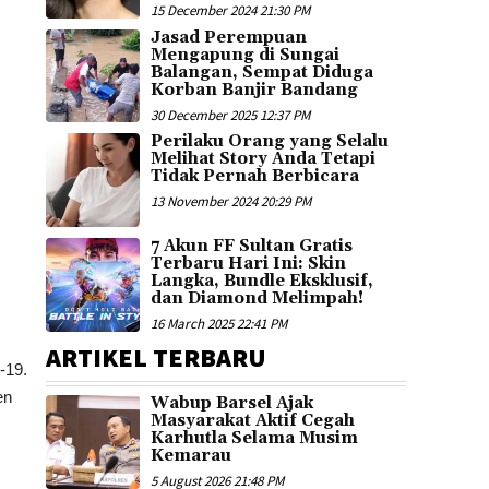
15 December 2024 21:30 PM
Jasad Perempuan
Mengapung di Sungai
Balangan, Sempat Diduga
Korban Banjir Bandang
30 December 2025 12:37 PM
Perilaku Orang yang Selalu
Melihat Story Anda Tetapi
Tidak Pernah Berbicara
13 November 2024 20:29 PM
7 Akun FF Sultan Gratis
Terbaru Hari Ini: Skin
Langka, Bundle Eksklusif,
dan Diamond Melimpah!
16 March 2025 22:41 PM
ARTIKEL TERBARU
-19.
en
Wabup Barsel Ajak
Masyarakat Aktif Cegah
Karhutla Selama Musim
Kemarau
5 August 2026 21:48 PM