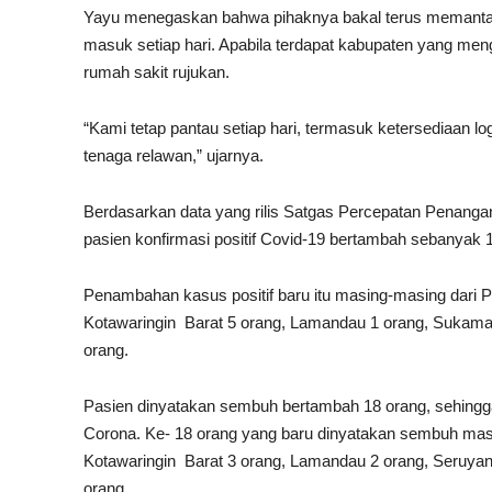
Yayu menegaskan bahwa pihaknya bakal terus memanta
masuk setiap hari. Apabila terdapat kabupaten yang me
rumah sakit rujukan.
“Kami tetap pantau setiap hari, termasuk ketersediaan lo
tenaga relawan,” ujarnya.
Berdasarkan data yang rilis Satgas Percepatan Penangan
pasien konfirmasi positif Covid-19 bertambah sebanyak 
Penambahan kasus positif baru itu masing-masing dari P
Kotawaringin Barat 5 orang, Lamandau 1 orang, Sukamar
orang.
Pasien dinyatakan sembuh bertambah 18 orang, sehingga 
Corona. Ke- 18 orang yang baru dinyatakan sembuh mas
Kotawaringin Barat 3 orang, Lamandau 2 orang, Seruyan
orang.