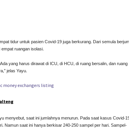
pat tidur untuk pasien Covid-19 juga berkurang. Dari semula berju
i empat ruangan isolasi.
. Ada yang harus dirawat di ICU, di HCU, di ruang bersalin, dan ruang
a,” jelas Yayu.
Kalteng
ayu menyebut, saat ini jumlahnya menurun. Pada saat kasus Covid-1
ari. Namun saat ini hanya berkisar 240-250 sampel per hari. Sampel-