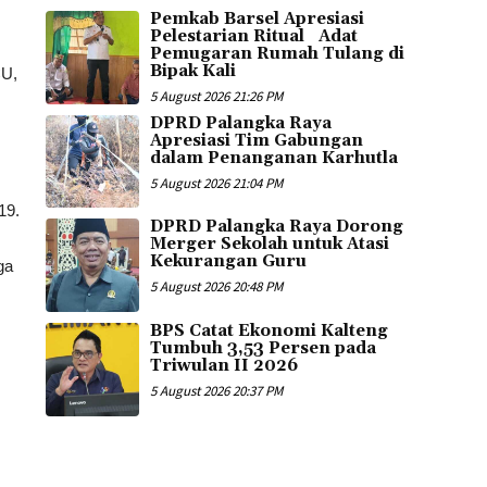
Pemkab Barsel Apresiasi
Pelestarian Ritual Adat
Pemugaran Rumah Tulang di
Bipak Kali
CU,
5 August 2026 21:26 PM
DPRD Palangka Raya
Apresiasi Tim Gabungan
dalam Penanganan Karhutla
5 August 2026 21:04 PM
19.
DPRD Palangka Raya Dorong
Merger Sekolah untuk Atasi
Kekurangan Guru
ga
5 August 2026 20:48 PM
BPS Catat Ekonomi Kalteng
Tumbuh 3,53 Persen pada
Triwulan II 2026
5 August 2026 20:37 PM