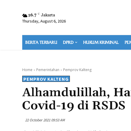
26.7
C
Jakarta
Thursday, August 6, 2026
BERITA TERBARU
DPRD
HUKUM KRIMINAL
PE
Home
Pemerintahan
Pemprov Kalteng
PEMPROV KALTENG
Alhamdulillah, Ha
Covid-19 di RSDS
22 October 2021 09:53 AM