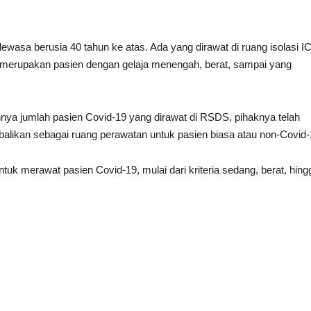
dewasa berusia 40 tahun ke atas. Ada yang dirawat di ruang isolasi I
merupakan pasien dengan gelaja menengah, berat, sampai yang
nya jumlah pasien Covid-19 yang dirawat di RSDS, pihaknya telah
balikan sebagai ruang perawatan untuk pasien biasa atau non-Covid-
ntuk merawat pasien Covid-19, mulai dari kriteria sedang, berat, hing