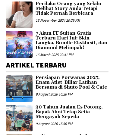
Perilaku Orang yang Selalu
Melihat Story Anda Tetapi
Tidak Pernah Berbicara
13 November 2024 20:29 PM
7 Akun FF Sultan Gratis
Terbaru Hari Ini: Skin
Langka, Bundle Eksklusif, dan
Diamond Melimpah!
16 March 2025 22:41 PM
ARTIKEL TERBARU
Persiapan Porwanas 2027,
Enam Atlet Biliar Latihan
Bersama di Shuto Pool & Cafe
9 August 2026 16:26 PM
30 Tahun Jualan Es Potong,
Bapak Aboi Tetap Setia
Mengayuh Sepeda
9 August 2026 15:50 PM