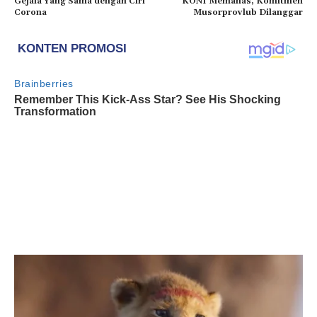
Gejala Yang Sama dengan Ciri
KONI Memanas, Komitmen
Corona
Musorprovlub Dilanggar