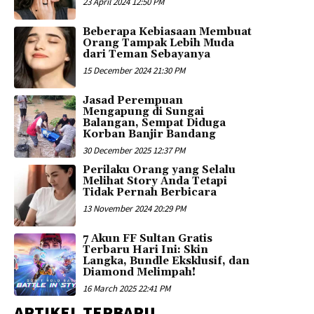
23 April 2024 12:50 PM
Beberapa Kebiasaan Membuat
Orang Tampak Lebih Muda
dari Teman Sebayanya
15 December 2024 21:30 PM
Jasad Perempuan
Mengapung di Sungai
Balangan, Sempat Diduga
Korban Banjir Bandang
30 December 2025 12:37 PM
Perilaku Orang yang Selalu
Melihat Story Anda Tetapi
Tidak Pernah Berbicara
13 November 2024 20:29 PM
7 Akun FF Sultan Gratis
Terbaru Hari Ini: Skin
Langka, Bundle Eksklusif, dan
Diamond Melimpah!
16 March 2025 22:41 PM
ARTIKEL TERBARU