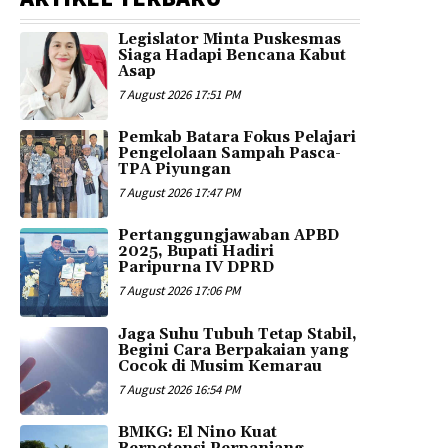
Legislator Minta Puskesmas
Siaga Hadapi Bencana Kabut
Asap
7 August 2026 17:51 PM
Pemkab Batara Fokus Pelajari
Pengelolaan Sampah Pasca-
TPA Piyungan
7 August 2026 17:47 PM
Pertanggungjawaban APBD
2025, Bupati Hadiri
Paripurna IV DPRD
7 August 2026 17:06 PM
Jaga Suhu Tubuh Tetap Stabil,
Begini Cara Berpakaian yang
Cocok di Musim Kemarau
7 August 2026 16:54 PM
BMKG: El Nino Kuat