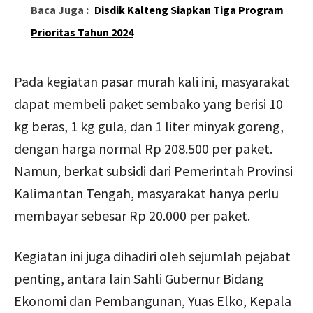
Baca Juga :
Disdik Kalteng Siapkan Tiga Program
Prioritas Tahun 2024
Pada kegiatan pasar murah kali ini, masyarakat
dapat membeli paket sembako yang berisi 10
kg beras, 1 kg gula, dan 1 liter minyak goreng,
dengan harga normal Rp 208.500 per paket.
Namun, berkat subsidi dari Pemerintah Provinsi
Kalimantan Tengah, masyarakat hanya perlu
membayar sebesar Rp 20.000 per paket.
Kegiatan ini juga dihadiri oleh sejumlah pejabat
penting, antara lain Sahli Gubernur Bidang
Ekonomi dan Pembangunan, Yuas Elko, Kepala