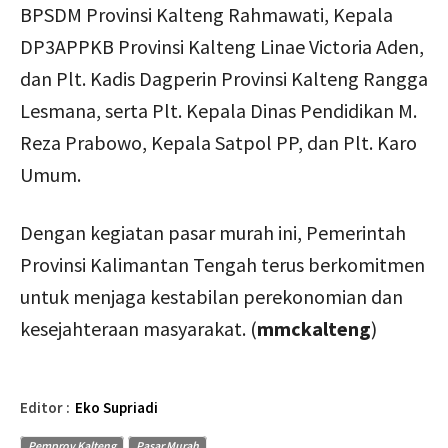
BPSDM Provinsi Kalteng Rahmawati, Kepala
DP3APPKB Provinsi Kalteng Linae Victoria Aden,
dan Plt. Kadis Dagperin Provinsi Kalteng Rangga
Lesmana, serta Plt. Kepala Dinas Pendidikan M.
Reza Prabowo, Kepala Satpol PP, dan Plt. Karo
Umum.
Dengan kegiatan pasar murah ini, Pemerintah
Provinsi Kalimantan Tengah terus berkomitmen
untuk menjaga kestabilan perekonomian dan
kesejahteraan masyarakat. (
mmckalteng
)
Editor :
Eko Supriadi
Pemprov Kalteng
Pasar Murah