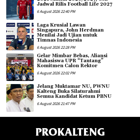
Jadwal Rilis Football Life 2027
6 August 2026 22:40 PM
Laga Krusial Lawan
Singapura, John Herdman
Menilai Jadi Ujian untuk
Timnas Indonesia
6 August 2026 22:28 PM
Gelar Mimbar Bebas, Aliansi
Mahasiswa UPR “Tantang”
Komitmen Calon Rektor
6 August 2026 22:02 PM
Jelang Muktamar NU, PWNU
Kalteng Buka Silaturahmi
Semua Kandidat Ketum PBNU
6 August 2026 21:47 PM
PROKALTENG