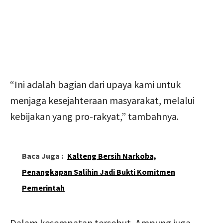
“Ini adalah bagian dari upaya kami untuk
menjaga kesejahteraan masyarakat, melalui
kebijakan yang pro-rakyat,” tambahnya.
Baca Juga :
Kalteng Bersih Narkoba,
Penangkapan Salihin Jadi Bukti Komitmen
Pemerintah
Dalam kesempatan tersebut, Ampung juga