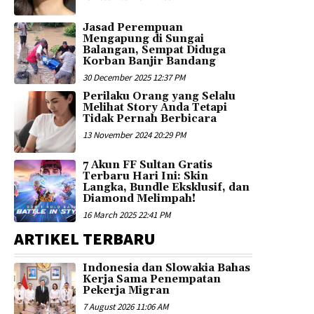
Jasad Perempuan
Mengapung di Sungai
Balangan, Sempat Diduga
Korban Banjir Bandang
30 December 2025 12:37 PM
Perilaku Orang yang Selalu
Melihat Story Anda Tetapi
Tidak Pernah Berbicara
13 November 2024 20:29 PM
7 Akun FF Sultan Gratis
Terbaru Hari Ini: Skin
Langka, Bundle Eksklusif, dan
Diamond Melimpah!
16 March 2025 22:41 PM
ARTIKEL TERBARU
Indonesia dan Slowakia Bahas
Kerja Sama Penempatan
Pekerja Migran
7 August 2026 11:06 AM