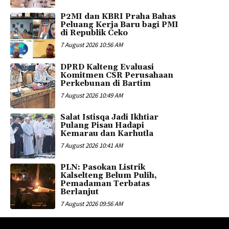
P2MI dan KBRI Praha Bahas
Peluang Kerja Baru bagi PMI
di Republik Ceko
7 August 2026 10:56 AM
DPRD Kalteng Evaluasi
Komitmen CSR Perusahaan
Perkebunan di Bartim
7 August 2026 10:49 AM
Salat Istisqa Jadi Ikhtiar
Pulang Pisau Hadapi
Kemarau dan Karhutla
7 August 2026 10:41 AM
PLN: Pasokan Listrik
Kalselteng Belum Pulih,
Pemadaman Terbatas
Berlanjut
7 August 2026 09:56 AM