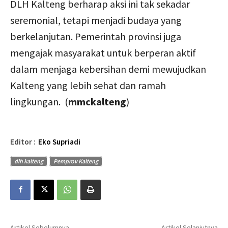
DLH Kalteng berharap aksi ini tak sekadar
seremonial, tetapi menjadi budaya yang
berkelanjutan. Pemerintah provinsi juga
mengajak masyarakat untuk berperan aktif
dalam menjaga kebersihan demi mewujudkan
Kalteng yang lebih sehat dan ramah
lingkungan. (
mmckalteng
)
Editor :
Eko Supriadi
dlh kalteng
Pemprov Kalteng
Artikel Sebelumnya
Artikel Selanjutnya