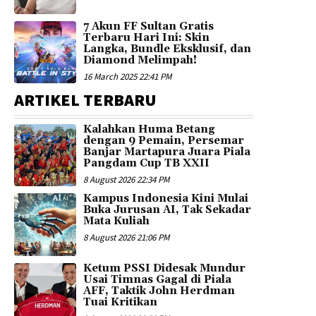
7 Akun FF Sultan Gratis
Terbaru Hari Ini: Skin
Langka, Bundle Eksklusif, dan
Diamond Melimpah!
16 March 2025 22:41 PM
ARTIKEL TERBARU
Kalahkan Huma Betang
dengan 9 Pemain, Persemar
Banjar Martapura Juara Piala
Pangdam Cup TB XXII
8 August 2026 22:34 PM
Kampus Indonesia Kini Mulai
Buka Jurusan AI, Tak Sekadar
Mata Kuliah
8 August 2026 21:06 PM
Ketum PSSI Didesak Mundur
Usai Timnas Gagal di Piala
AFF, Taktik John Herdman
Tuai Kritikan