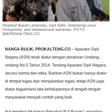
Penjabat Bupati Lamandau, Said Salim. Didampingi unsur
Forkopimda, saat diwawancarai wartawan. (FOTO:
BIB/PROKALTENG.CO)
NANGA BULIK, PROKALTENG.CO –
Aparatur Sipil
Negara (ASN) telah diatur dengan peraturan Undang-
undang No.5 Tahun 2014. Tentang Aparatur Sipil Negara,
secara norma dan etika. Bahkan ASN bukan hanya diatur
di tempat tugas dan menjalankan tugas, tetapi ASN juga
diatur bagaimana tata kehidupannya di tengah-tengah
masyarakat menjadi contoh yang baik.
Hal tersebut dikatakan Penjabat (PJ) Bupati Lamandau,